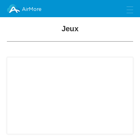
AirMore
Jeux