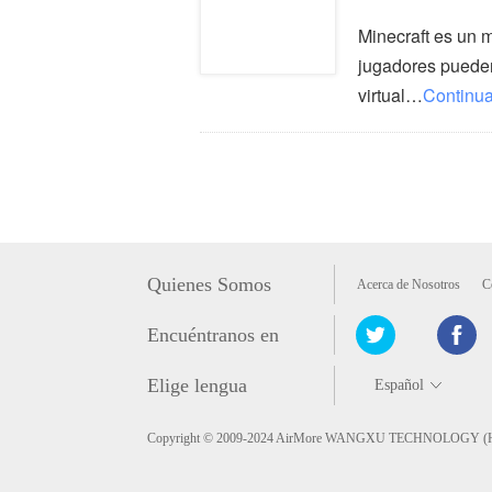
Minecraft es un 
jugadores pueden
virtual…
Continua
Quienes Somos
Acerca de Nosotros
C
Encuéntranos en
Elige lengua
Copyright © 2009-2024 AirMore WANGXU TECHNOLOGY (HK) 