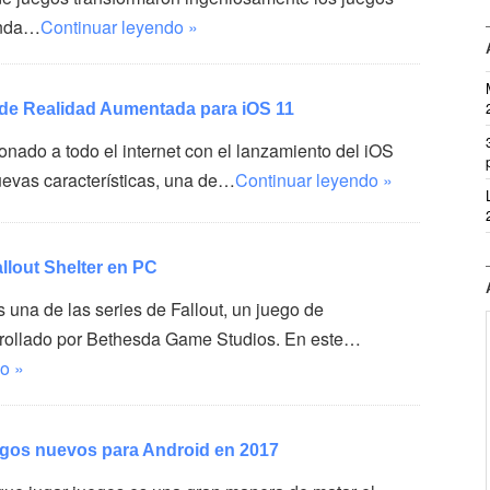
unda…
Continuar leyendo »
 de Realidad Aumentada para iOS 11
onado a todo el internet con el lanzamiento del iOS
uevas características, una de…
Continuar leyendo »
llout Shelter en PC
es una de las series de Fallout, un juego de
rrollado por Bethesda Game Studios. En este…
o »
egos nuevos para Android en 2017