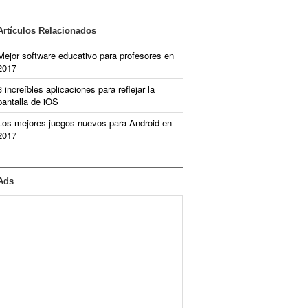
Artículos Relacionados
Mejor software educativo para profesores en
2017
3 increíbles aplicaciones para reflejar la
pantalla de iOS
Los mejores juegos nuevos para Android en
2017
Ads