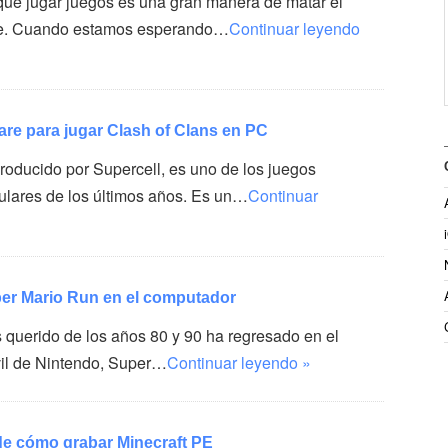
ue jugar juegos es una gran manera de matar el
rse. Cuando estamos esperando…
Continuar leyendo
are para jugar Clash of Clans en PC
producido por Supercell, es uno de los juegos
lares de los últimos años. Es un…
Continuar
er Mario Run en el computador
 querido de los años 80 y 90 ha regresado en el
il de Nintendo, Super…
Continuar leyendo »
de cómo grabar Minecraft PE