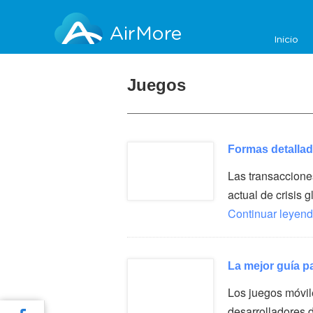
AirMore
Inicio
Juegos
Formas detallad
Las transaccione
actual de crisis
Continuar leyend
La mejor guía p
Los juegos móvil
desarrolladores 