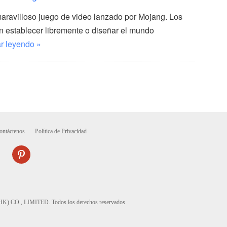
maravilloso juego de video lanzado por Mojang. Los
 establecer libremente o diseñar el mundo
r leyendo »
ontáctenos
Política de Privacidad
CO., LIMITED. Todos los derechos reservados