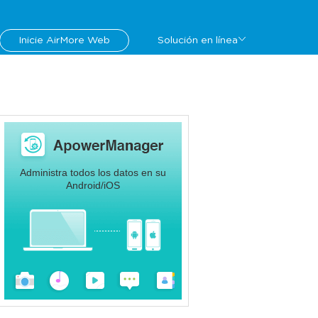
Inicie AirMore Web
Solución en línea
Administra todos los datos en su
Android/iOS