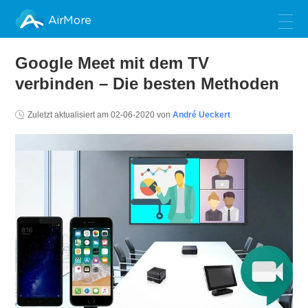
AirMore
Google Meet mit dem TV
verbinden – Die besten Methoden
Zuletzt aktualisiert am
02-06-2020
von
André Ueckert