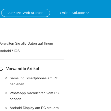
AirMore Web starten
Online Solution
Verwalten Sie alle Daten auf Ihrem
Android / iOS
Verwandte Artikel
Samsung Smartphones am PC
bedienen
WhatsApp Nachrichten vom PC
senden
Android Display am PC steuern