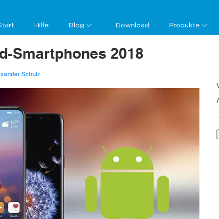
Start
Hilfe
Blog
Download
Produkte
id-Smartphones 2018
exander Schulz