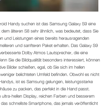
oid Handy suchen ist das Samsung Galaxy S9 eine
t dem älteren S8 sehr ähnlich, was bedeutet, dass Sie
nen und Leistungen eines bereits herausragenden
elleren und sanfteren Paket erhalten. Das Galaxy S9
 verbesserte Dolby Atmos Lautsprecher, die eine
nn Sie die Bildqualität besonders interessiert, können
ive Bilder schießen, egal, ob Sie sich im hellen
 weniger belichteten Umfeld befinden. Obwohl es nicht
f Handys, ist es Samsung gelungen, leistungsstarke
Gehäuse zu packen, das perfekt in die Hand passt.
m ultra-hellen Display, reichen Farben und besserem
 das schnellste Smartphone, das jemals veröffentlicht