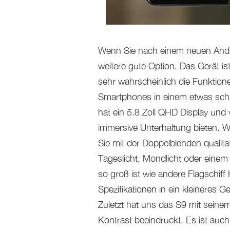
Wenn Sie nach einem neuen Andr
weitere gute Option. Das Gerät is
sehr wahrscheinlich die Funktio
Smartphones in einem etwas schn
hat ein 5.8 Zoll QHD Display und
immersive Unterhaltung bieten. We
Sie mit der Doppelblenden qualitat
Tageslicht, Mondlicht oder einem
so groß ist wie andere Flagschif
Spezifikationen in ein kleineres 
Zuletzt hat uns das S9 mit seine
Kontrast beeindruckt. Es ist auch