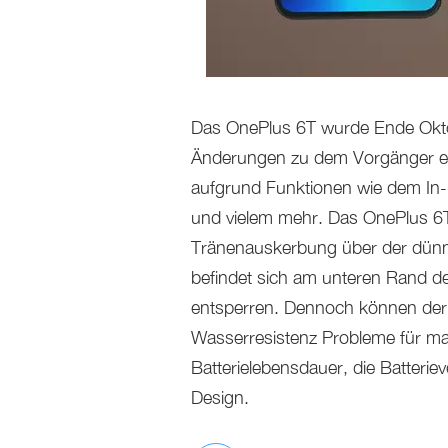
Das OnePlus 6T wurde Ende Oktobe
Änderungen zu dem Vorgänger ei
aufgrund Funktionen wie dem In-D
und vielem mehr. Das OnePlus 6T 
Tränenauskerbung über der dünn
befindet sich am unteren Rand des
entsperren. Dennoch können der 
Wasserresistenz Probleme für man
Batterielebensdauer, die Batteri
Design.