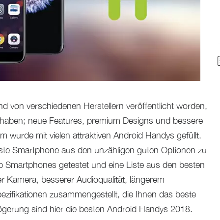
nd von verschiedenen Herstellern veröffentlicht worden,
 haben; neue Features, premium Designs und bessere
wurde mit vielen attraktiven Android Handys gefüllt.
este Smartphone aus den unzähligen guten Optionen zu
p Smartphones getestet und eine Liste aus den besten
 Kamera, besserer Audioqualität, längerem
pezifikationen zusammengestellt, die Ihnen das beste
ögerung sind hier die besten Android Handys 2018.