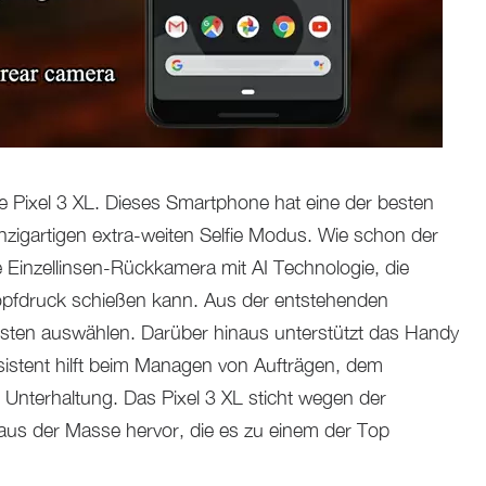
le Pixel 3 XL. Dieses Smartphone hat eine der besten
zigartigen extra-weiten Selfie Modus. Wie schon der
e Einzellinsen-Rückkamera mit AI Technologie, die
opfdruck schießen kann. Aus der entstehenden
esten auswählen. Darüber hinaus unterstützt das Handy
istent hilft beim Managen von Aufträgen, dem
 Unterhaltung. Das Pixel 3 XL sticht wegen der
s der Masse hervor, die es zu einem der Top