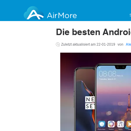
AirMore
Die besten Andro
Zuletzt aktualisiert am
22-01-2019
von
Al