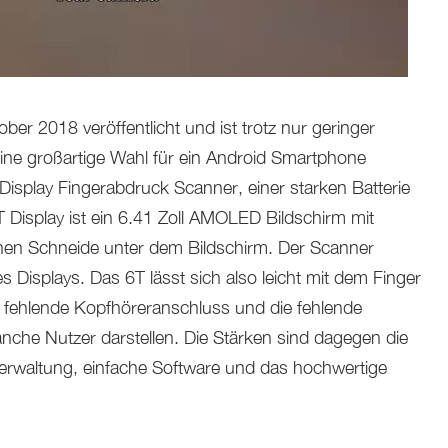
r 2018 veröffentlicht und ist trotz nur geringer
ne großartige Wahl für ein Android Smartphone
isplay Fingerabdruck Scanner, einer starken Batterie
Display ist ein 6.41 Zoll AMOLED Bildschirm mit
en Schneide unter dem Bildschirm. Der Scanner
 Displays. Das 6T lässt sich also leicht mit dem Finger
fehlende Kopfhöreranschluss und die fehlende
che Nutzer darstellen. Die Stärken sind dagegen die
everwaltung, einfache Software und das hochwertige