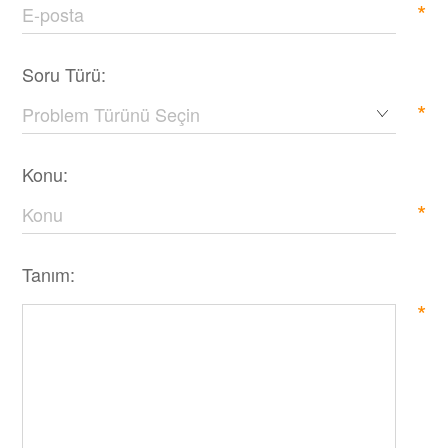
*
Soru Türü:
*
Konu:
*
Tanım:
*