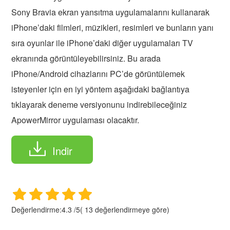
Sony Bravia ekran yansıtma uygulamalarını kullanarak
iPhone’daki filmleri, müzikleri, resimleri ve bunların yanı
sıra oyunlar ile iPhone’daki diğer uygulamaları TV
ekranında görüntüleyebilirsiniz. Bu arada
iPhone/Android cihazlarını PC’de görüntülemek
isteyenler için en iyi yöntem aşağıdaki bağlantıya
tıklayarak deneme versiyonunu indirebileceğiniz
ApowerMirror uygulaması olacaktır.
Indir
Değerlendirme:
4.3
/
5
(
13
değerlendirmeye göre)