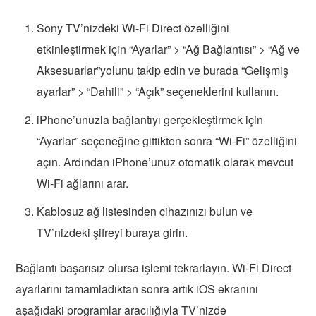
Sony TV’nizdeki Wi-Fi Direct özelliğini
etkinleştirmek için “Ayarlar” > “Ağ Bağlantısı” > “Ağ ve
Aksesuarlar”yolunu takip edin ve burada “Gelişmiş
ayarlar” > “Dahili” > “Açık” seçeneklerini kullanın.
iPhone’unuzla bağlantıyı gerçekleştirmek için
“Ayarlar” seçeneğine gittikten sonra “Wi-Fi” özelliğini
açın. Ardından iPhone’unuz otomatik olarak mevcut
Wi-Fi ağlarını arar.
Kablosuz ağ listesinden cihazınızı bulun ve
TV’nizdeki şifreyi buraya girin.
Bağlantı başarısız olursa işlemi tekrarlayın. Wi-Fi Direct
ayarlarını tamamladıktan sonra artık iOS ekranını
aşağıdaki programlar aracılığıyla TV’nizde