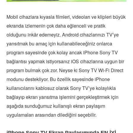
Mobil cihazlara kıyasla filmleri, videoları ve klipleri büyük
ekranda izlemenin çok daha eğlenceli ve pratik
olduğunu inkâr edemeyiz. Android cihazlarınızı TV’ye
yansıtmak bu amaç için kullanabileceğiniz onlarca
program sayesinde çok kolay ancak iPhone Sony TV
bağlantısı yapmak istiyorsanız iOS cihazlarına uygun bir
program bulmak çok zor. Neyse ki Sony TV Wi-Fi Direct
modunu destekliyor. Bu özellik sayesinde iPhone
kullanıcılarını kablosuz olarak Sony TV’ye kolaylıkla
bağlayıp ekran yansıtma işlemini gerçekleştirmek için
aşağıda sunduğumuz kullanışlı ekran paylaşım
uygulamaları arasından dilediğini seçebilir.
iPhone Sony TV Ekran Paylaşımında EN İYİ