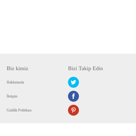
Biz kimiz
Bizi Takip Edin
Hakkımızda
İletişim
Gizlilik Politikası