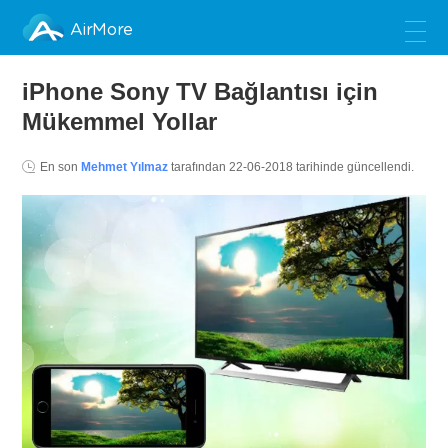
AirMore
iPhone Sony TV Bağlantısı için
Mükemmel Yollar
En son
Mehmet Yılmaz
tarafından
22-06-2018
tarihinde güncellendi.