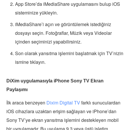
App Store’da iMediaShare uygulamasını bulup iOS
sisteminize yükleyin.
iMediaShare’i açın ve görüntülemek istediğiniz
dosyayı seçin. Fotoğraflar, Müzik veya Videolar
içinden seçiminizi yapabilirsiniz.
Son olarak yansıtma işlemini başlatmak için TV’nizin
ismine tıklayın.
DiXim uygulamasıyla iPhone Sony TV Ekran
Paylaşımı
İlk araca benzeyen
Dixim Digital TV
farklı sunuculardan
iOS cihazlara uzaktan erişim sağlayan ve iPhone’dan
Sony TV’ye ekran yansıtma işlemini destekleyen mobil
bir uygulamadır. Bu uyulama 9.3 veya üstü işletim