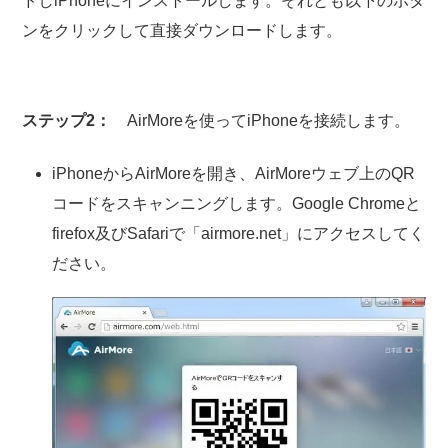
ドしiPhoneにインストールします。それとも以下のボタ
ンをクリックして直接ダウンロードします。
ステップ2：
AirMoreを使ってiPhoneを接続します。
iPhoneからAirMoreを開き、AirMoreウェブ上のQR
コードをスキャンニングします。Google Chromeと
firefox及びSafariで「airmore.net」にアクセスしてく
ださい。