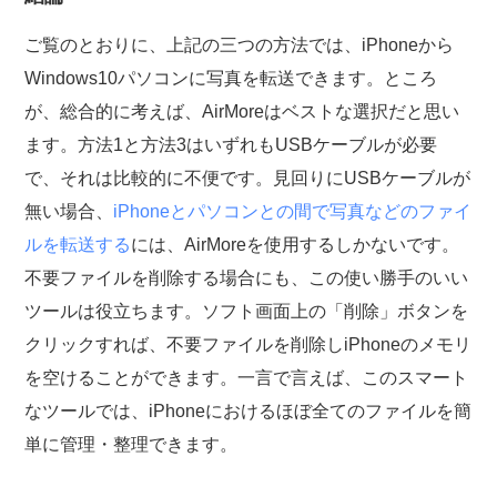
ご覧のとおりに、上記の三つの方法では、iPhoneから
Windows10パソコンに写真を転送できます。ところ
が、総合的に考えば、AirMoreはベストな選択だと思い
ます。方法1と方法3はいずれもUSBケーブルが必要
で、それは比較的に不便です。見回りにUSBケーブルが
無い場合、
iPhoneとパソコンとの間で写真などのファイ
ルを転送する
には、AirMoreを使用するしかないです。
不要ファイルを削除する場合にも、この使い勝手のいい
ツールは役立ちます。ソフト画面上の「削除」ボタンを
クリックすれば、不要ファイルを削除しiPhoneのメモリ
を空けることができます。一言で言えば、このスマート
なツールでは、iPhoneにおけるほぼ全てのファイルを簡
単に管理・整理できます。