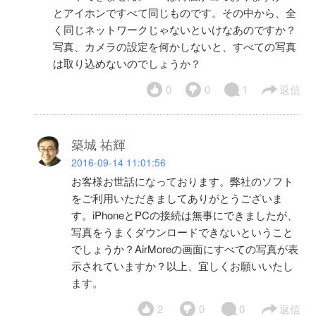
とアイホンですべて同じものです。その中から、全
く同じネットワークじゃないといけなあのですか？
写真、カメラの設定を何かしないと、すべての写真
は取り込めないのでしょうか？
0
0
1
返信
築城 祐輝
2016-09-14 11:01:56
お客様お世話になっております。弊社のソフト
をご利用いただきましてありがとうございま
す。iPhoneとPCの接続は無事にできましたが、
写真をうまくダウンロードできないということ
でしょうか？AirMoreの画面にすべての写真が表
示されていますか？以上、宜しくお願いいたし
ます。
2
0
0
返信