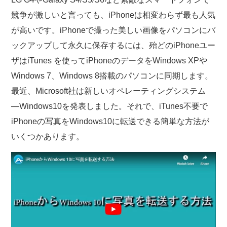
競争が激しいと言っても、iPhoneは相変わらず最も人気
が高いです。iPhoneで撮った美しい画像をパソコンにバ
ックアップして永久に保存するには、殆どのiPhoneユー
ザはiTunes を使ってiPhoneのデータをWindows XPや
Windows 7、Windows 8搭載のパソコンに同期します。
最近、Microsoft社は新しいオペレーティングシステム
―Windows10を発表しました。それで、iTunes不要で
iPhoneの写真をWindows10に転送できる簡単な方法が
いくつかあります。