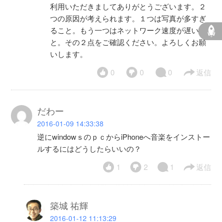
利用いただきましてありがとうございます。２
つの原因が考えられます。１つは写真が多すぎ
ること。もう一つはネットワーク速度が遅いこ
と。その２点をご確認ください。よろしくお願
いします。
0
0
0
返信
だわー
2016-01-09 14:33:38
逆にwindowｓのｐｃからiPhoneへ音楽をインストー
ルするにはどうしたらいいの？
1
2
1
返信
築城 祐輝
2016-01-12 11:13:29