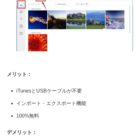
メリット：
iTunesとUSBケーブルが不要
インポート・エクスポート機能
100%無料
デメリット：