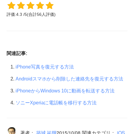
評価:
4.3
/
5
(合計
56
人評価)
関連記事:
iPhone写真を復元する方法
Androidスマホから削除した連絡先を復元する方法
iPhoneからWindows 10に動画を転送する方法
ソニーXperiaに電話帳を移行する方法
著者：
築城 祐輝
2015/10/08
関連カテゴリ：
iOS