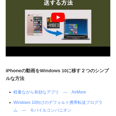
iPhoneの動画をWindows 10に移す２つのシンプ
ルな方法
軽量ながら有効なアプリ — AirMore
Windows 10向けのデフォルト携帯転送プログラ
ム — モバイルコンパニオン