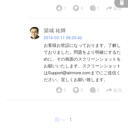
1
0
1
返信
築城 祐輝
2016-03-11 09:20:42
お客様お世話になっております。了解し
ておりました。問題をより明確にするた
めに、その画面のスクリーンショットを
お願いいたします。スクリーンショット
はSupport@airmore.comまでにご送信く
ださい。宜しくお願い致します。
0
0
0
返信
前へ
1