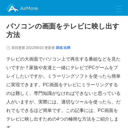
AirMore
パソコンの画面をテレビに映し出す
方法
前回更新
2022/06/10
更新者
築城 祐輝
テレビの大画面でパソコン上で再生する番組などを見た
いですか？家族や友達と一緒にテレビでPCゲームをプ
レイしたいですか。ミラーリングソフトを使ったら簡単
に実現できます。PC画面をテレビにミラーリングする
のは難しく、専門知識がなければできないと思っている
人がいますが、実際には、適切なツールを使ったら、だ
れでもできるほど簡単です。この記事には、PC画面を
テレビに映し出すための4つの極簡な方法をご紹介しま
す。