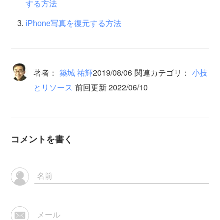
する方法
iPhone写真を復元する方法
著者：
築城 祐輝
2019/08/06
関連カテゴリ：
小技
とリソース
前回更新 2022/06/10
コメントを書く