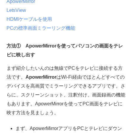
ApowerMirror
LetsView
HDMIケーブルを使用
PCの標準画面ミラーリング機能
方法① ApowerMirrorを使ってパソコンの画面をテレ
ビに映し出す
まず紹介したいんのは無線でPCをテレビに接続する方
法です。
ApowerMirror
はWi-Fi経由でほとんどすべての
デバイスを高画質でミラーリングできるアプリです。さ
らに、スクリーンショット、注釈付け、画面録画の機能
もあります。ApowerMirrorを使ってPC画面をテレビに
映す方法を見ましょう。
まず、ApowerMirrorアプリをPCとテレビにダウン