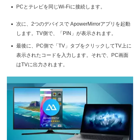
PCとテレビを同じWi-Fiに接続します。
次に、2つのデバイスで ApowerMirrorアプリを起動
します。TV側で、「PIN」が表示されます。
最後に、PC側で「TV」タブをクリックしてTV上に
表示されたコードを入力します。それで、PC画面
はTVに出力されます。