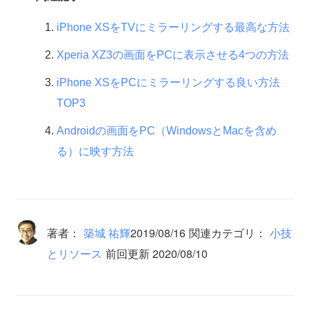
iPhone XSをTVにミラーリングする最高な方法
Xperia XZ3の画面をPCに表示させる4つの方法
iPhone XSをPCにミラーリングする良い方法
TOP3
Androidの画面をPC（WindowsとMacを含め
る）に映す方法
著者：
築城 祐輝
2019/08/16
関連カテゴリ：
小技
とリソース
前回更新 2020/08/10