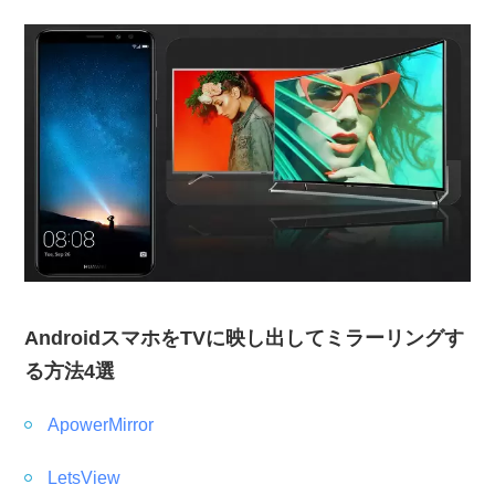
AndroidスマホをTVに映し出してミラーリングす
る方法4選
ApowerMirror
LetsView