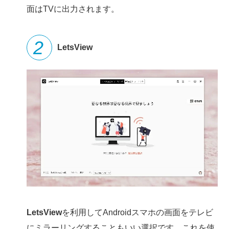
面はTVに出力されます。
LetsView
LetsView
を利用してAndroidスマホの画面をテレビ
にミラーリングすることもいい選択です。これを使