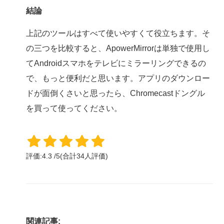
結論
上記のツールはすべて使いやすくて役立ちます。そ
の三つを比較すると、ApowerMirrorは単独で使用し
てAndroidスマホをテレビにミラーリングできるの
で、もっと便利だと思います。アプリのダウンロー
ドが面倒くさいと思ったら、Chromecastドングル
を買って使ってください。
評価:
4.3
/
5
(合計
34
人評価)
関連記事: