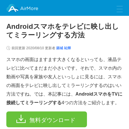
AirMore
Androidスマホをテレビに映し出し
てミラーリングする方法
前回更新
2020/08/10
更新者
築城 祐輝
スマホの画面はますます大きくなるといっても、液晶テ
レビに比べてまだまだ小さいです。それで、スマホ内の
動画や写真を家族や友人といっしょに見るには、スマホ
の画面をテレビに映し出してミラーリングするのはいい
方法ですね。では、本記事には、
AndroidスマホをTVに
接続してミラーリングする
4つの方法をご紹介します。
無料ダウンロード