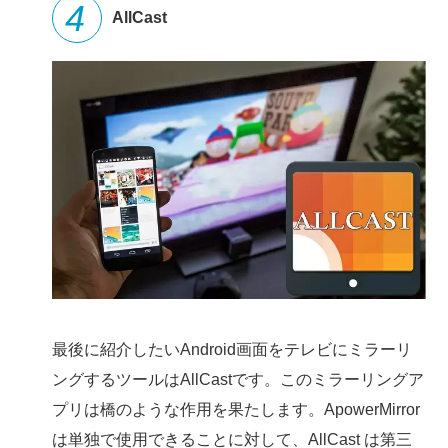
AllCast
最後に紹介したいAndroid画面をテレビにミラーリ
ングするツールはAllCastです。このミラーリングア
プリは橋のような作用を果たします。ApowerMirror
は単独で使用できることに対して、AllCast は第三