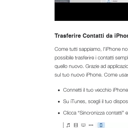
Trasferire Contatti da iPh
Come tutti sappiamo, l’iPhone non
possibile trasferire i contatti sem
quello nuovo. Grazie ad applicazio
sul tuo nuovo iPhone. Come usar
Connetti il tuo vecchio iPhone
Su iTunes, scegli il tuo disposi
Clicca “Sincronizza contatti” e