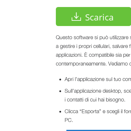
Scarica
Questo software si può utilizzare 
a gestire i propri cellulari, salvare
applicazioni. È compatibile sia pe
contemporaneamente. Vediamo com
Apri l’applicazione sul tuo com
Sull’applicazione desktop, sceg
i contatti di cui hai bisogno.
Clicca “Esporta” e scegli il for
PC.