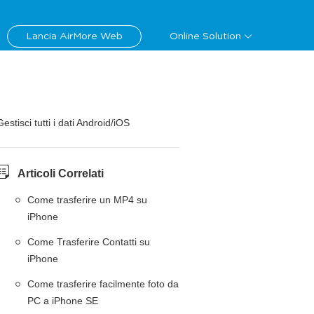
Lancia AirMore Web
Online Solution
Gestisci tutti i dati Android/iOS
Articoli Correlati
Come trasferire un MP4 su
iPhone
Come Trasferire Contatti su
iPhone
Come trasferire facilmente foto da
PC a iPhone SE