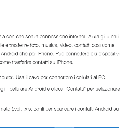
sia con che senza connessione internet. Aiuta gli utenti
 file e trasferire foto, musica, video, contatti così come
r Android che per iPhone. Può connettere più dispositivi
e trasferire contatti su iPhone.
puter. Usa il cavo per connettere i cellulari al PC.
li il cellulare Android e clicca “Contatti” per selezionare
mato (.vcf, .xls, .xml) per scaricare i contatti Android su