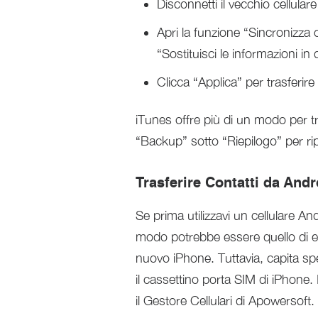
Disconnetti il vecchio cellular
Apri la funzione “Sincronizza c
“Sostituisci le informazioni i
Clicca “Applica” per trasferire
iTunes offre più di un modo per tr
“Backup” sotto “Riepilogo” per ripr
Trasferire Contatti da And
Se prima utilizzavi un cellulare A
modo potrebbe essere quello di esp
nuovo iPhone. Tuttavia, capita s
il cassettino porta SIM di iPhone.
il Gestore Cellulari di Apowersoft.