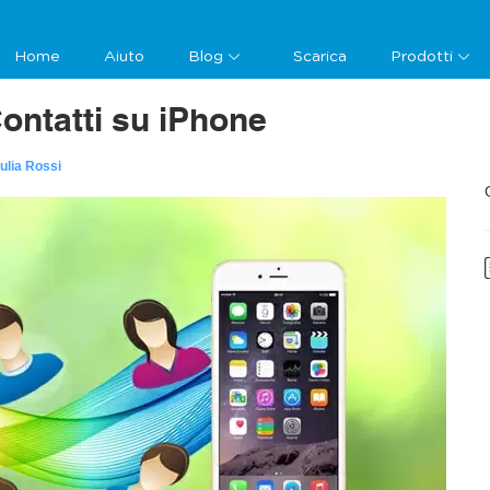
Home
Aiuto
Blog
Scarica
Prodotti
ontatti su iPhone
ulia Rossi