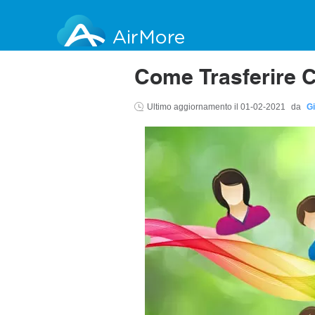
AirMore
Come Trasferire C
Ultimo aggiornamento il
01-02-2021
da
Gi