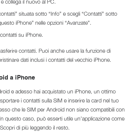
e e collega il nuovo al PC.
ontatti” situata sotto “Info” e scegli “Contatti” sotto
n questo iPhone” nelle opzioni “Avanzate”.
 contatti su iPhone.
asferire contatti. Puoi anche usare la funzione di
istinare dati inclusi i contatti del vecchio iPhone.
roid a iPhone
ndroid e adesso hai acquistato un iPhone, un ottimo
ortare i contatti sulla SIM e inserire la card nel tuo
pesso che le SIM per Android non siano compatibili con
 In questo caso, può esserti utile un’applicazione come
 Scopri di più leggendo il resto.