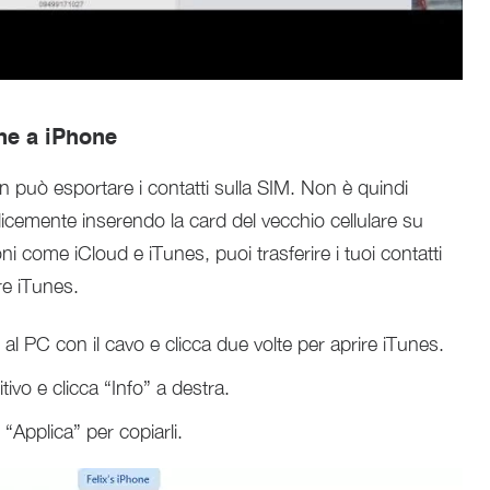
one a iPhone
 può esportare i contatti sulla SIM. Non è quindi
plicemente inserendo la card del vecchio cellulare su
ni come iCloud e iTunes, puoi trasferire i tuoi contatti
e iTunes.
 al PC con il cavo e clicca due volte per aprire iTunes.
tivo e clicca “Info” a destra.
 “Applica” per copiarli.