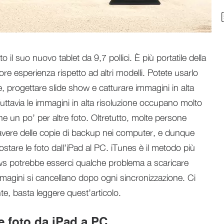
 il suo nuovo tablet da 9,7 pollici. È più portatile della
re esperienza rispetto ad altri modelli. Potete usarlo
, progettare slide show e catturare immagini in alta
uttavia le immagini in alta risoluzione occupano molto
e un po’ per altre foto. Oltretutto, molte persone
vere delle copie di backup nei computer, e dunque
tare le foto dall’iPad al PC. iTunes è il metodo più
s potrebbe esserci qualche problema a scaricare
agini si cancellano dopo ogni sincronizzazione. Ci
te, basta leggere quest’articolo.
e foto da iPad a PC