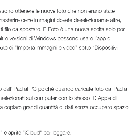
ossono ottenere le nuove foto che non erano state
rasferire certe immagini dovete deselezionarne altre,
 file da spostare. E Foto è una nuova scelta solo per
altre versioni di Windows possono usare l’app di
aiuto di “Importa immagini e video” sotto “Dispositivi
o dall’iPad al PC poiché quando caricate foto da iPad a
i selezionati sul computer con lo stesso ID Apple di
ci a copiare grandi quantità di dati senza occupare spazio
” e aprite “iCloud” per loggare.