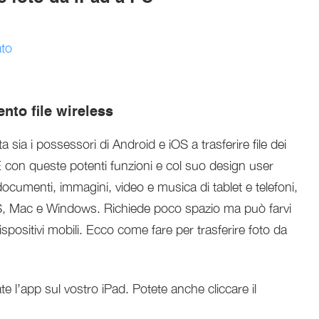
ato
nto file wireless
 sia i possessori di Android e iOS a trasferire file dei
 E con queste potenti funzioni e col suo design user
documenti, immagini, video e musica di tablet e telefoni,
S, Mac e Windows. Richiede poco spazio ma può farvi
spositivi mobili. Ecco come fare per trasferire foto da
te l’app sul vostro iPad. Potete anche cliccare il