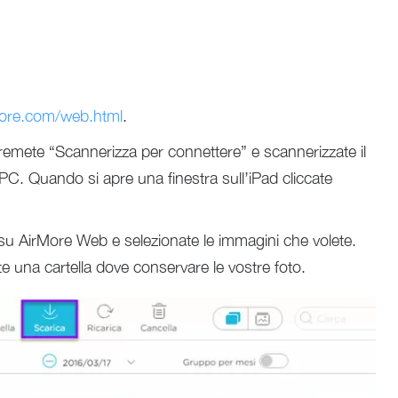
ore.com/web.html
.
premete “Scannerizza per connettere” e scannerizzate il
C. Quando si apre una finestra sull’iPad cliccate
su AirMore Web e selezionate le immagini che volete.
te una cartella dove conservare le vostre foto.