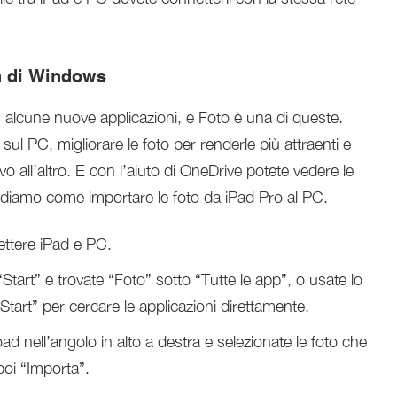
a di Windows
 alcune nuove applicazioni, e Foto è una di queste.
ul PC, migliorare le foto per renderle più attraenti e
vo all’altro. E con l’aiuto di OneDrive potete vedere le
. Vediamo come importare le foto da iPad Pro al PC.
ttere iPad e PC.
Start” e trovate “Foto” sotto “Tutte le app”, o usate lo
Start” per cercare le applicazioni direttamente.
ad nell’angolo in alto a destra e selezionate le foto che
poi “Importa”.