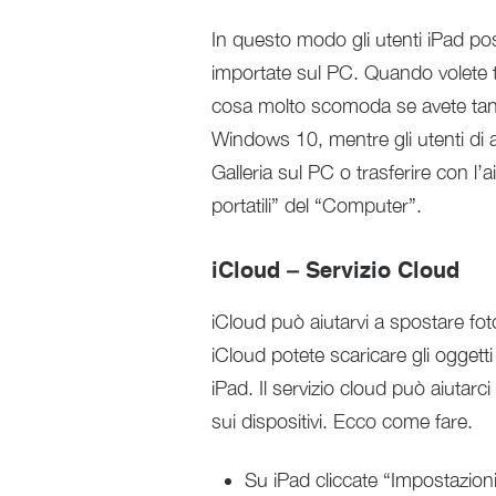
In questo modo gli utenti iPad p
importate sul PC. Quando volete t
cosa molto scomoda se avete tanti
Windows 10, mentre gli utenti di 
Galleria sul PC o trasferire con l’
portatili” del “Computer”.
iCloud – Servizio Cloud
iCloud può aiutarvi a spostare fot
iCloud potete scaricare gli oggett
iPad. Il servizio cloud può aiutar
sui dispositivi. Ecco come fare.
Su iPad cliccate “Impostazioni