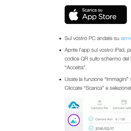
Sul vostro PC andate su
airm
Aprite l’app sul vostro iPad, 
codice QR sullo schermo del P
“Accetta”.
Usate la funzione “Immagini” 
Cliccate “Scarica” e seleziona