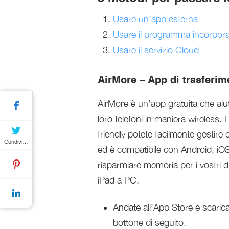
Usare un’app esterna
Usare il programma incorpor
Usare il servizio Cloud
AirMore – App di trasferime
AirMore è un’app gratuita che aiuta
loro telefoni in maniera wireless.
friendly potete facilmente gestire 
Condividere
ed è compatibile con Android, iO
risparmiare memoria per i vostri di
iPad a PC.
Andate all’App Store e scarica
bottone di seguito.