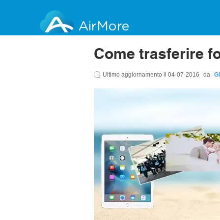
AirMore
Come trasferire f
Ultimo aggiornamento il
04-07-2016
da
Gi