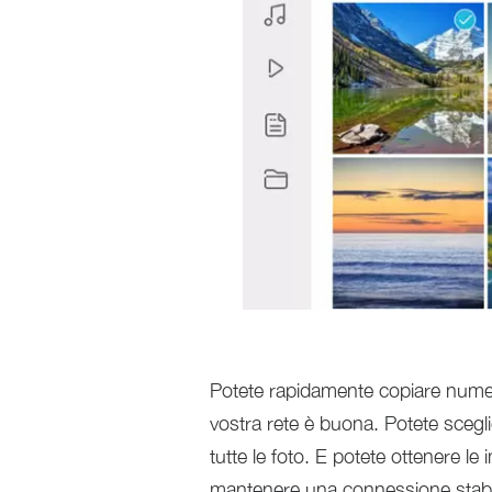
Potete rapidamente copiare numero
vostra rete è buona. Potete scegli
tutte le foto. E potete ottenere le
mantenere una connessione stabile