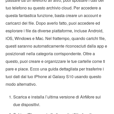
passare da un telefono all’altro, puoi spostare i dati del
tuo telefono su questo archivio cloud. Per accedere a
questa fantastica funzione, basta creare un account e
caricarci dei file. Dopo averlo fatto, puoi accedere ed
esplorare i file da diverse piattaforme, incluse Android,
iOS, Windows e Mac. Nel frattempo, quando carichi file,
questi saranno automaticamente riconosciuti dalla app e
posizionati nella categoria corrispondente. Oltre a
questo, puoi creare e organizzare le tue cartelle come ti
pare e piace. Ecco una guida dettagliata per trasferire i
tuoi dati dal tuo iPhone al Galaxy S10 usando questo
modo alternativo.
Scarica e installa l’ultima versione di AirMore sui
due dispositivi.