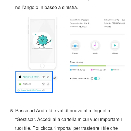
nell’angolo in basso a sinistra.
Passa ad Android e vai di nuovo alla linguetta
“Gestisci”. Accedi alla cartella in cui vuoi importare i
tuoi file. Poi clicca “Importa” per trasferire i file che