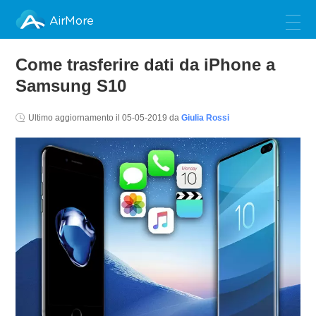
AirMore
Come trasferire dati da iPhone a
Samsung S10
Ultimo aggiornamento il
05-05-2019
da
Giulia Rossi