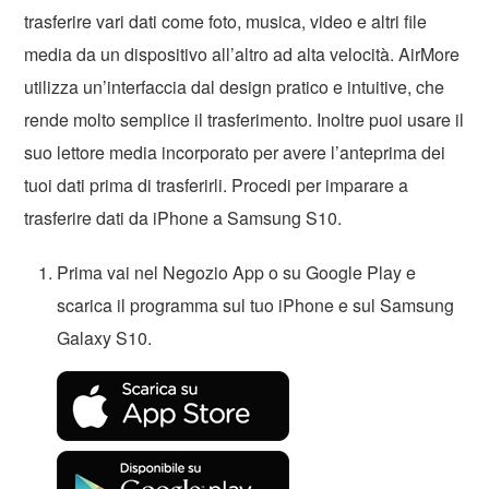
trasferire vari dati come foto, musica, video e altri file
media da un dispositivo all’altro ad alta velocità. AirMore
utilizza un’interfaccia dal design pratico e intuitive, che
rende molto semplice il trasferimento. Inoltre puoi usare il
suo lettore media incorporato per avere l’anteprima dei
tuoi dati prima di trasferirli. Procedi per imparare a
trasferire dati da iPhone a Samsung S10.
Prima vai nel Negozio App o su Google Play e
scarica il programma sul tuo iPhone e sul Samsung
Galaxy S10.