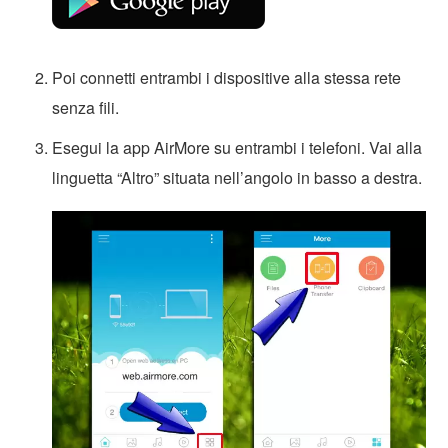
Poi connetti entrambi i dispositive alla stessa rete
senza fili.
Esegui la app AirMore su entrambi i telefoni. Vai alla
linguetta “Altro” situata nell’angolo in basso a destra.