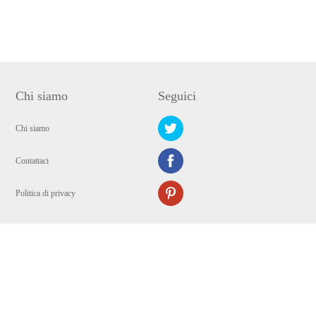
Chi siamo
Seguici
Chi siamo
Contattaci
Politica di privacy
Copyright © 2009-2024 WANGXU Ltd Tutti i Diritti Riservati.