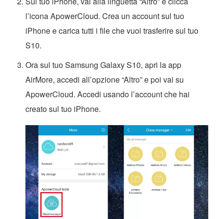
Sul tuo iPhone, vai alla linguetta “Altro” e clicca
l’icona ApowerCloud. Crea un account sul tuo
iPhone e carica tutti i file che vuoi trasferire sul tuo
S10.
Ora sul tuo Samsung Galaxy S10, apri la app
AirMore, accedi all’opzione “Altro” e poi vai su
ApowerCloud. Accedi usando l’account che hai
creato sul tuo iPhone.