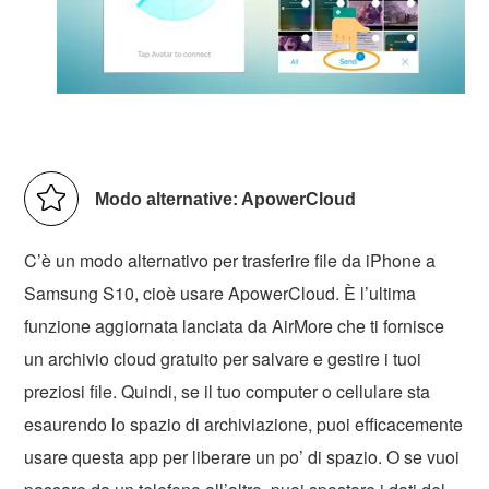
Modo alternative: ApowerCloud
C’è un modo alternativo per trasferire file da iPhone a
Samsung S10, cioè usare ApowerCloud. È l’ultima
funzione aggiornata lanciata da AirMore che ti fornisce
un archivio cloud gratuito per salvare e gestire i tuoi
preziosi file. Quindi, se il tuo computer o cellulare sta
esaurendo lo spazio di archiviazione, puoi efficacemente
usare questa app per liberare un po’ di spazio. O se vuoi