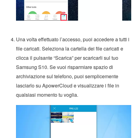
Una volta effettuato l’accesso, puoi accedere a tutti i
file caricati. Seleziona la cartella dei file caricati e
clicca il pulsante “Scarica” per scaricarli sul tuo
Samsung S10. Se vuoi risparmiare spazio di
archiviazione sul telefono, puoi semplicemente
lasciarlo su ApowerCloud e visualizzare i file in
qualsiasi momento tu voglia.