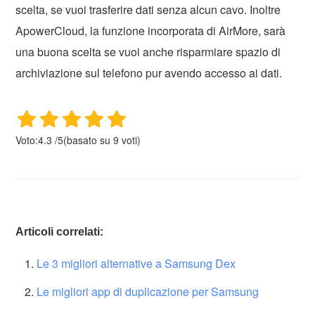
scelta, se vuoi trasferire dati senza alcun cavo. Inoltre
ApowerCloud, la funzione incorporata di AirMore, sarà
una buona scelta se vuoi anche risparmiare spazio di
archiviazione sul telefono pur avendo accesso ai dati.
Voto:
4.3
/
5
(basato su
9
voti)
Articoli correlati:
Le 3 migliori alternative a Samsung Dex
Le migliori app di duplicazione per Samsung