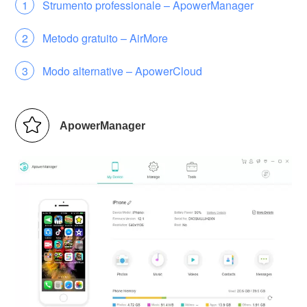
Strumento professionale – ApowerManager
Metodo gratuito – AirMore
Modo alternative – ApowerCloud
ApowerManager