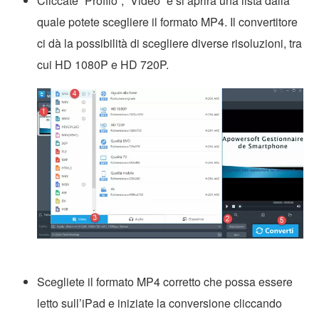
Cliccate “Profilo”, “Video” e si aprirà una lista dalla
quale potete scegliere il formato MP4. Il convertitore
ci dà la possibilità di scegliere diverse risoluzioni, tra
cui HD 1080P e HD 720P.
Scegliete il formato MP4 corretto che possa essere
letto sull’iPad e iniziate la conversione cliccando