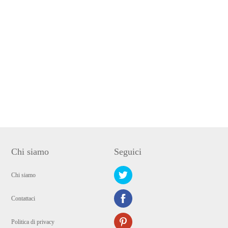
Chi siamo
Seguici
Chi siamo
Contattaci
Politica di privacy