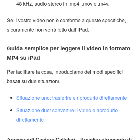
48 kHz, audio stereo in .mp4, .mov e .m4v.
Se il vostro video non è conforme a queste specifiche,
sicuramente non verrà letto dall’iPad.
Guida semplice per leggere il video in formato
MP4 su iPad
Per facilitare la cosa, introduciamo dei modi specifici
basati su due situazioni.
Situazione uno: trasferire e riprodurlo direttamente
Situazione due: convertire il video e riprodurlo
direttamente
Apowersoft Gestore Cellulari – Il miglior strumento di