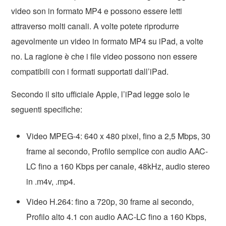
video son in formato MP4 e possono essere letti
attraverso molti canali. A volte potete riprodurre
agevolmente un video in formato MP4 su iPad, a volte
no. La ragione è che i file video possono non essere
compatibili con i formati supportati dall’iPad.
Secondo il sito ufficiale Apple, l’iPad legge solo le
seguenti specifiche:
Video MPEG-4: 640 x 480 pixel, fino a 2,5 Mbps, 30
frame al secondo, Profilo semplice con audio AAC-
LC fino a 160 Kbps per canale, 48kHz, audio stereo
in .m4v, .mp4.
Video H.264: fino a 720p, 30 frame al secondo,
Profilo alto 4.1 con audio AAC-LC fino a 160 Kbps,