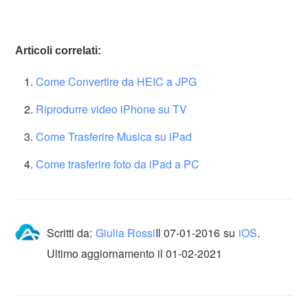
Articoli correlati:
Come Convertire da HEIC a JPG
Riprodurre video iPhone su TV
Come Trasferire Musica su iPad
Come trasferire foto da iPad a PC
Scritti da:
Giulia Rossi
Il
07-01-2016
su
iOS
.
Ultimo aggiornamento il 01-02-2021