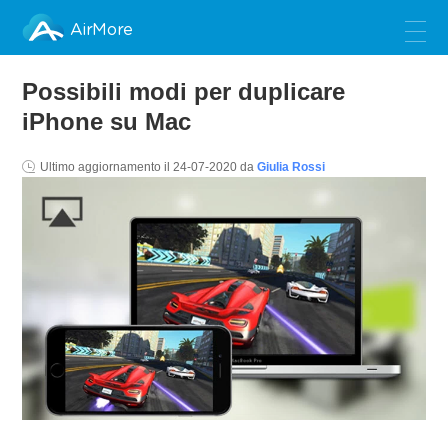
AirMore
Possibili modi per duplicare
iPhone su Mac
Ultimo aggiornamento il
24-07-2020
da
Giulia Rossi