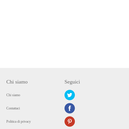
Chi siamo
Seguici
Chi siamo
Contattaci
Politica di privacy