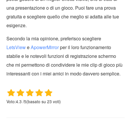
una presentazione o di un gioco. Puoi fare una prova
gratuita e scegliere quello che meglio si adatta alle tue
esigenze.
Secondo la mia opinione, preferisco scegliere
LetsView
e
ApowerMirror
per il loro funzionamento
stabile e le notevoli funzioni di registrazione schermo
che mi permettono di condividere le mie clip di gioco più
interessanti con i miei amici in modo davvero semplice.
Voto:
4.3
/
5
(basato su
23
voti)