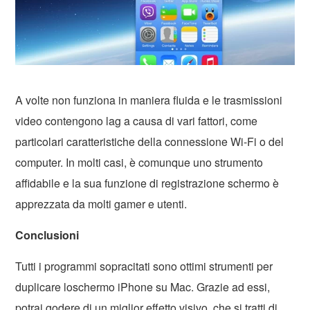
A volte non funziona in maniera fluida e le trasmissioni
video contengono lag a causa di vari fattori, come
particolari caratteristiche della connessione Wi-Fi o del
computer. In molti casi, è comunque uno strumento
affidabile e la sua funzione di registrazione schermo è
apprezzata da molti gamer e utenti.
Conclusioni
Tutti i programmi sopracitati sono ottimi strumenti per
duplicare loschermo iPhone su Mac. Grazie ad essi,
potrai godere di un miglior effetto visivo, che si tratti di