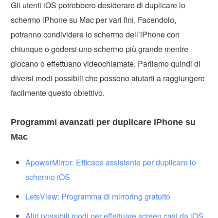
Gli utenti iOS potrebbero desiderare di duplicare lo
schermo iPhone su Mac per vari fini. Facendolo,
potranno condividere lo schermo dell’iPhone con
chiunque o godersi uno schermo più grande mentre
giocano o effettuano videochiamate. Parliamo quindi di
diversi modi possibili che possono aiutarti a raggiungere
facilmente questo obiettivo.
Programmi avanzati per duplicare iPhone su
Mac
ApowerMirror: Efficace assistente per duplicare lo
schermo iOS
LetsView: Programma di mirroring gratuito
Altri possibili modi per effettuare screen cast da iOS