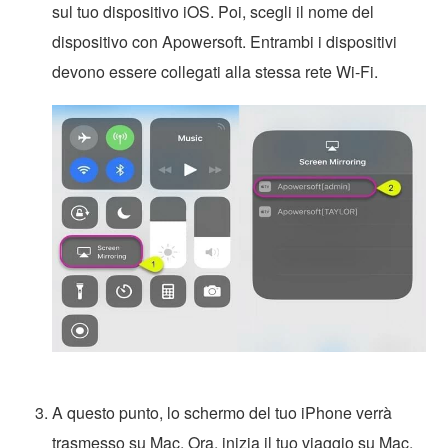
sul tuo dispositivo iOS. Poi, scegli il nome del
dispositivo con Apowersoft. Entrambi i dispositivi
devono essere collegati alla stessa rete Wi-Fi.
A questo punto, lo schermo del tuo iPhone verrà
trasmesso su Mac. Ora, inizia il tuo viaggio su Mac.