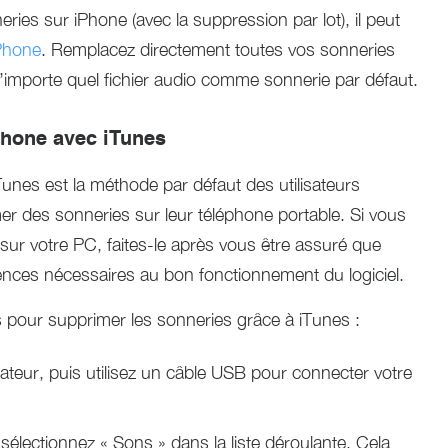
ries sur iPhone (avec la suppression par lot), il peut
iPhone
. Remplacez directement toutes vos sonneries
ez n’importe quel fichier audio comme sonnerie par défaut.
Phone avec iTunes
Tunes est la méthode par défaut des utilisateurs
er des sonneries sur leur téléphone portable. Si vous
 sur votre PC, faites-le après vous être assuré que
ences nécessaires au bon fonctionnement du logiciel.
s pour supprimer les sonneries grâce à iTunes :
ateur, puis utilisez un câble USB pour connecter votre
 sélectionnez « Sons » dans la liste déroulante. Cela