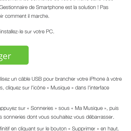
 Gestionnaire de Smartphone est la solution ! Pas
oir comment il marche.
nstallez-le sur votre PC.
ger
tilisez un câble USB pour brancher votre iPhone à votre
, cliquez sur l’icône « Musique » dans l’interface
ppuyez sur « Sonneries » sous « Ma Musique », puis
es sonneries dont vous souhaitez vous débarrasser.
nitif en cliquant sur le bouton « Supprimer » en haut.