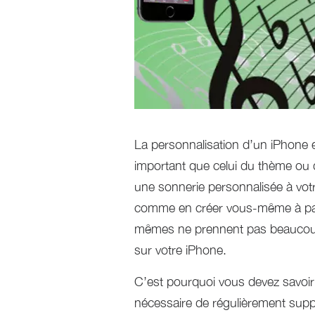
La personnalisation d’un iPhone es
important que celui du thème ou d
une sonnerie personnalisée à vot
comme en créer vous-même à part
mêmes ne prennent pas beaucoup d
sur votre iPhone.
C’est pourquoi vous devez savoir
nécessaire de régulièrement suppri