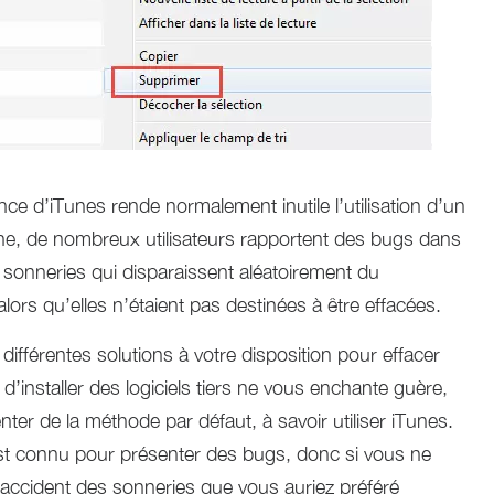
ce d’iTunes rende normalement inutile l’utilisation d’un
âche, de nombreux utilisateurs rapportent des bugs dans
onneries qui disparaissent aléatoirement du
ors qu’elles n’étaient pas destinées à être effacées.
fférentes solutions à votre disposition pour effacer
 d’installer des logiciels tiers ne vous enchante guère,
ter de la méthode par défaut, à savoir utiliser iTunes.
t connu pour présenter des bugs, donc si vous ne
r accident des sonneries que vous auriez préféré