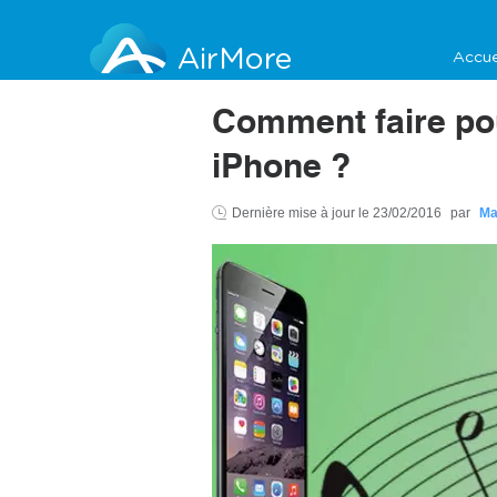
AirMore
Accue
Comment faire pou
iPhone ?
Dernière mise à jour le
23/02/2016
par
Ma