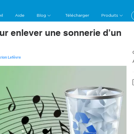
il
Aide
Blog
Télécharger
Produits
r enlever une sonnerie d’un
rion Lefèvre