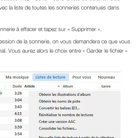
avec la liste de toutes les sonneries contenues dans
onnerie à effacer et tapez sur « Supprimer ».
ression de la sonnerie, on vous demandera ce que vous
inal. Vous aurez alors le choix entre « Garder le fichier »