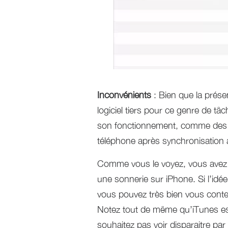
Inconvénients
: Bien que la présen
logiciel tiers pour ce genre de t
son fonctionnement, comme des s
téléphone après synchronisation al
Comme vous le voyez, vous avez di
une sonnerie sur iPhone. Si l’idée
vous pouvez très bien vous conten
Notez tout de même qu’iTunes es
souhaitez pas voir disparaitre pa