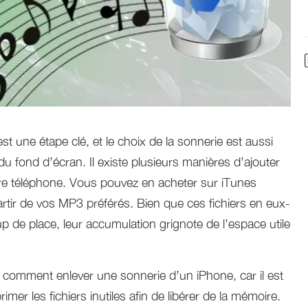
t une étape clé, et le choix de la sonnerie est aussi
u fond d’écran. Il existe plusieurs manières d’ajouter
re téléphone. Vous pouvez en acheter sur iTunes
ir de vos MP3 préférés. Bien que ces fichiers en eux-
e place, leur accumulation grignote de l’espace utile
 comment enlever une sonnerie d’un iPhone, car il est
mer les fichiers inutiles afin de libérer de la mémoire.