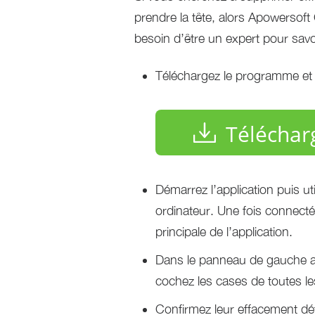
prendre la tête, alors Apowersoft
besoin d’être un expert pour sav
Téléchargez le programme et i
Téléchar
Démarrez l’application puis u
ordinateur. Une fois connectés
principale de l’application.
Dans le panneau de gauche a
cochez les cases de toutes l
Confirmez leur effacement défi