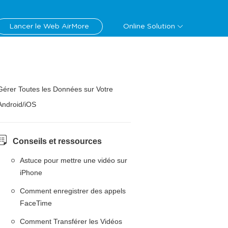
Lancer le Web AirMore
Online Solution
Gérer Toutes les Données sur Votre
Android/iOS
Conseils et ressources
Astuce pour mettre une vidéo sur
iPhone
Comment enregistrer des appels
FaceTime
Comment Transférer les Vidéos