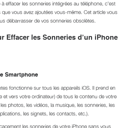
à effacer les sonneries intégrées au téléphone, c’est
es que vous avez ajoutées vous-même. Cet article vous
s débarrasser de vos sonneries obsolètes.
 Effacer les Sonneries d’un iPhone
de Smartphone
ntes fonctionne sur tous les appareils iOS. Il prend en
de et vers votre ordinateur) de tous le contenu de votre
les photos, les vidéos, la musique, les sonneries, les
cations, les signets, les contacts, etc.).
icacement les sonneries de votre iPhone sans vous