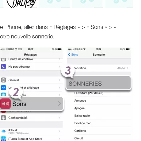
re iPhone, allez dans « Réglages » > « Sons » > «
otre nouvelle sonnerie.