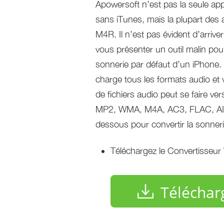
Apowersoft n’est pas la seule app
sans iTunes, mais la plupart des a
M4R. Il n’est pas évident d’arrive
vous présenter un outil malin pour
sonnerie par défaut d’un iPhone.
charge tous les formats audio et 
de fichiers audio peut se faire 
MP2, WMA, M4A, AC3, FLAC, AIFF
dessous pour convertir la sonner
Téléchargez le Convertisseur V
Téléchar