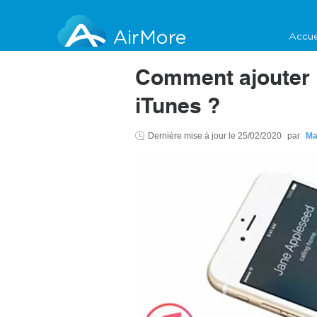
AirMore
Accue
Comment ajouter 
iTunes ?
Dernière mise à jour le
25/02/2020
par
Ma