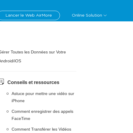
Lancer le Web AirMore
Online Solution
Gérer Toutes les Données sur Votre
Android/iOS
Conseils et ressources
Astuce pour mettre une vidéo sur
iPhone
Comment enregistrer des appels
FaceTime
Comment Transférer les Vidéos