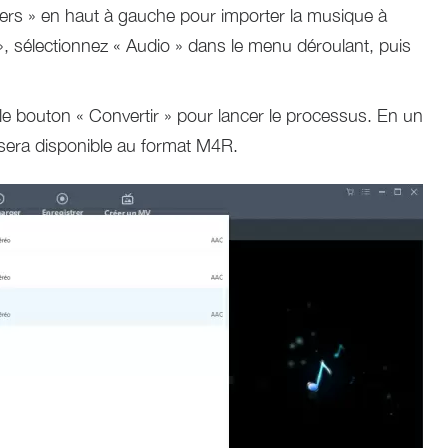
hiers » en haut à gauche pour importer la musique à
e », sélectionnez « Audio » dans le menu déroulant, puis
le bouton « Convertir » pour lancer le processus. En un
sera disponible au format M4R.