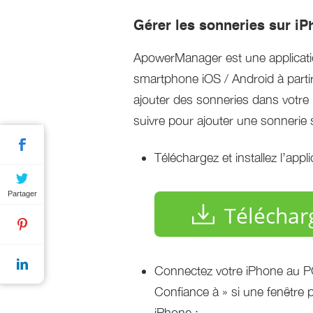
Gérer les sonneries sur 
ApowerManager est une applicati
smartphone iOS / Android à part
ajouter des sonneries dans votre
suivre pour ajouter une sonnerie
Téléchargez et installez l’ap
Partager
Téléchar
Connectez votre iPhone au PC 
Confiance à » si une fenêtre 
iPhone ;