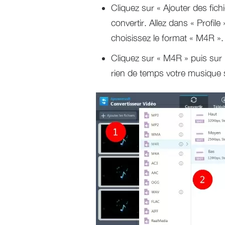
Cliquez sur « Ajouter des fic
convertir. Allez dans « Profil
choisissez le format « M4R ».
Cliquez sur « M4R » puis sur 
rien de temps votre musique 