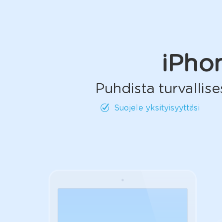
iPho
Puhdista turvallise
Suojele yksityisyyttäsi