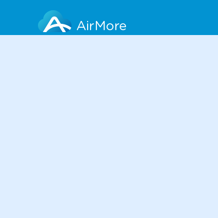
AirMore