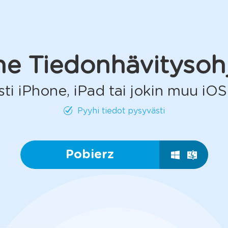
ne Tiedonhävitysoh
sti iPhone, iPad tai jokin muu iOS
Pyyhi tiedot pysyvästi
Pobierz