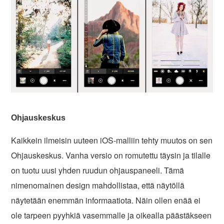
Ohjauskeskus
Kaikkein ilmeisin uuteen iOS-malliin tehty muutos on sen
Ohjauskeskus. Vanha versio on romutettu täysin ja tilalle
on tuotu uusi yhden ruudun ohjauspaneeli. Tämä
nimenomainen design mahdollistaa, että näytöllä
näytetään enemmän informaatiota. Näin ollen enää ei
ole tarpeen pyyhkiä vasemmalle ja oikealla päästäkseen