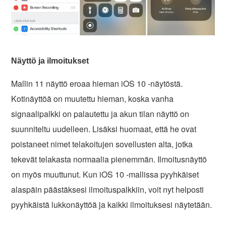
Näyttö ja ilmoitukset
Mallin 11 näyttö eroaa hieman iOS 10 -näytöstä.
Kotinäyttöä on muutettu hieman, koska vanha
signaalipalkki on palautettu ja akun tilan näyttö on
suunniteltu uudelleen. Lisäksi huomaat, että he ovat
poistaneet nimet telakoitujen sovellusten alta, jotka
tekevät telakasta normaalia pienemmän. Ilmoitusnäyttö
on myös muuttunut. Kun iOS 10 -mallissa pyyhkäiset
alaspäin päästäksesi ilmoituspalkkiin, voit nyt helposti
pyyhkäistä lukkonäyttöä ja kaikki ilmoituksesi näytetään.