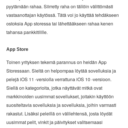
pyytämään rahaa. Siirretty raha on tällöin välittömästi
vastaanottajan käytössä. Tätä voi jo käyttää tehdäkseen
ostoksia App storessa tai lähettääkseen rahaa kenen
tahansa pankkitilille.
App Store
Toinen yrityksen tekemä parannus on heidän App
Storessaan. Sieltä on helpompaa löytää sovelluksia ja
pelejä iOS 11 -versiolla verrattuna iOS 10 -versioon.
Siellä on kategorioita, jotka näyttävät mitkä ovat
markkinoiden uusimmat sovellukset, joitakin käyttöön
suositeltavia sovelluksia ja sovelluksia, joihin varmasti
rakastut. Lisäksi peleillä on välilehtensä, josta löydät
uusimmat pelit, vinkit ja päivitykset valitsemaasi