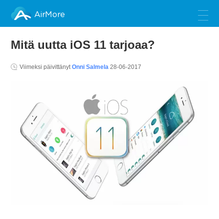
AirMore
Mitä uutta iOS 11 tarjoaa?
Viimeksi päivittänyt
Onni Salmela
28-06-2017