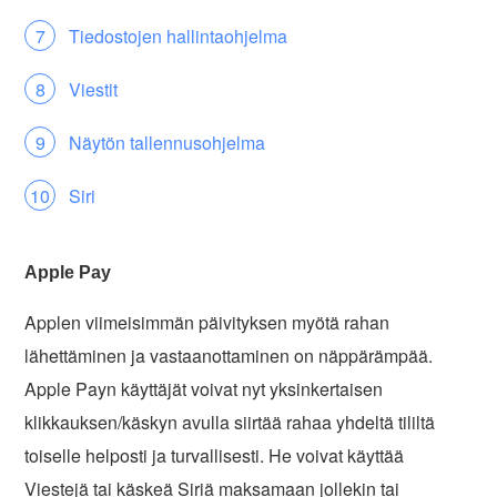
Tiedostojen hallintaohjelma
Viestit
Näytön tallennusohjelma
Siri
Apple Pay
Applen viimeisimmän päivityksen myötä rahan
lähettäminen ja vastaanottaminen on näppärämpää.
Apple Payn käyttäjät voivat nyt yksinkertaisen
klikkauksen/käskyn avulla siirtää rahaa yhdeltä tililtä
toiselle helposti ja turvallisesti. He voivat käyttää
Viestejä tai käskeä Siriä maksamaan jollekin tai