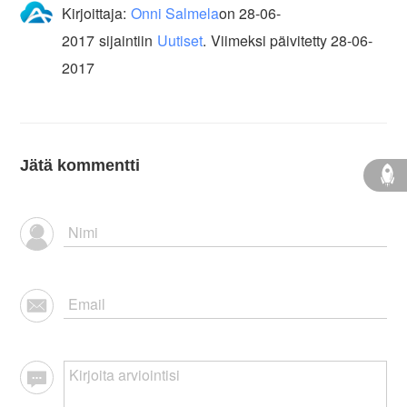
Kirjoittaja:
Onni Salmela
on
28-06-
2017
sijaintiin
Uutiset
.
Viimeksi päivitetty 28-06-
2017
Jätä kommentti