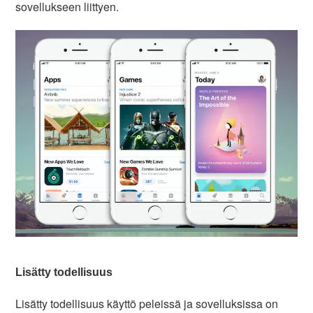
sovellukseen liittyen.
Lisätty todellisuus
Lisätty todellisuus käyttö peleissä ja sovelluksissa on