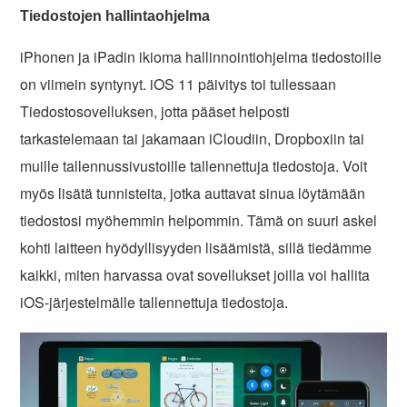
Tiedostojen hallintaohjelma
iPhonen ja iPadin ikioma hallinnointiohjelma tiedostoille
on viimein syntynyt. iOS 11 päivitys toi tullessaan
Tiedostosovelluksen, jotta pääset helposti
tarkastelemaan tai jakamaan iCloudiin, Dropboxiin tai
muille tallennussivustoille tallennettuja tiedostoja. Voit
myös lisätä tunnisteita, jotka auttavat sinua löytämään
tiedostosi myöhemmin helpommin. Tämä on suuri askel
kohti laitteen hyödyllisyyden lisäämistä, sillä tiedämme
kaikki, miten harvassa ovat sovellukset joilla voi hallita
iOS-järjestelmälle tallennettuja tiedostoja.