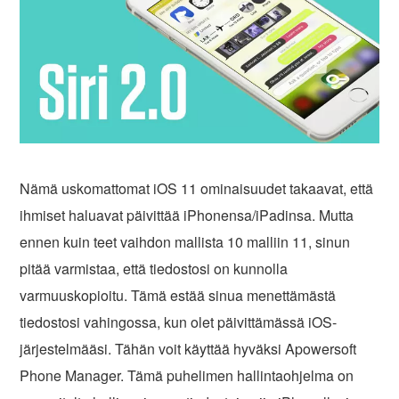
Nämä uskomattomat iOS 11 ominaisuudet takaavat, että
ihmiset haluavat päivittää iPhonensa/iPadinsa. Mutta
ennen kuin teet vaihdon mallista 10 malliin 11, sinun
pitää varmistaa, että tiedostosi on kunnolla
varmuuskopioitu. Tämä estää sinua menettämästä
tiedostosi vahingossa, kun olet päivittämässä iOS-
järjestelmääsi. Tähän voit käyttää hyväksi Apowersoft
Phone Manager. Tämä puhelimen hallintaohjelma on