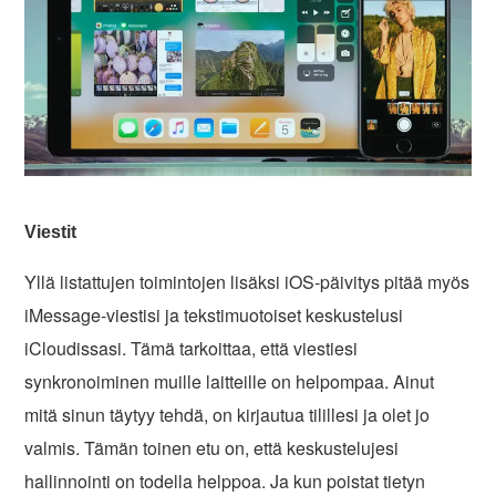
Viestit
Yllä listattujen toimintojen lisäksi iOS-päivitys pitää myös
iMessage-viestisi ja tekstimuotoiset keskustelusi
iCloudissasi. Tämä tarkoittaa, että viestiesi
synkronoiminen muille laitteille on helpompaa. Ainut
mitä sinun täytyy tehdä, on kirjautua tilillesi ja olet jo
valmis. Tämän toinen etu on, että keskustelujesi
hallinnointi on todella helppoa. Ja kun poistat tietyn