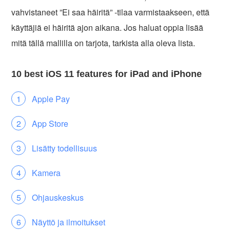
vahvistaneet ”Ei saa häiritä” -tilaa varmistaakseen, että
käyttäjiä ei häiritä ajon aikana. Jos haluat oppia lisää
mitä tällä mallilla on tarjota, tarkista alla oleva lista.
10 best iOS 11 features for iPad and iPhone
Apple Pay
App Store
Lisätty todellisuus
Kamera
Ohjauskeskus
Näyttö ja ilmoitukset