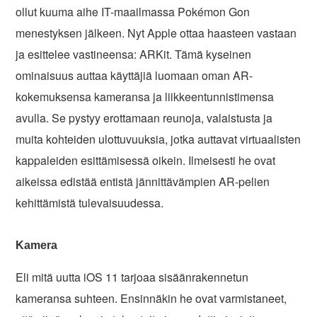
ollut kuuma aihe IT-maailmassa Pokémon Gon
menestyksen jälkeen. Nyt Apple ottaa haasteen vastaan
ja esittelee vastineensa: ARKit. Tämä kyseinen
ominaisuus auttaa käyttäjiä luomaan oman AR-
kokemuksensa kameransa ja liikkeentunnistimensa
avulla. Se pystyy erottamaan reunoja, valaistusta ja
muita kohteiden ulottuvuuksia, jotka auttavat virtuaalisten
kappaleiden esittämisessä oikein. Ilmeisesti he ovat
aikeissa edistää entistä jännittävämpien AR-pelien
kehittämistä tulevaisuudessa.
Kamera
Eli mitä uutta iOS 11 tarjoaa sisäänrakennetun
kameransa suhteen. Ensinnäkin he ovat varmistaneet,