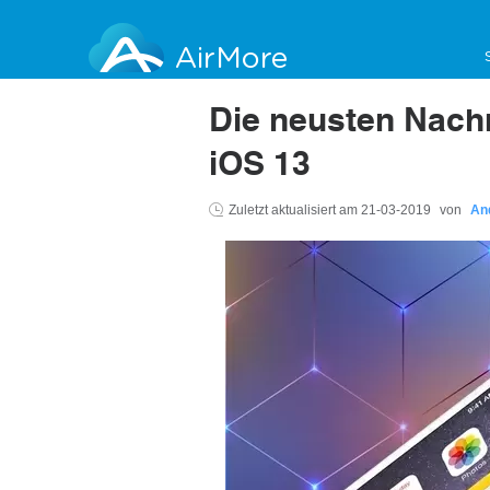
AirMore
Die neusten Nach
iOS 13
Zuletzt aktualisiert am
21-03-2019
von
An