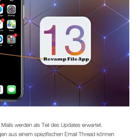
r Mails werden als Teil des Updates erwartet.
en aus einem spezifischen Email Thread können