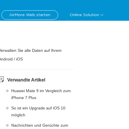
AirMore Web starten
Online Solution
Verwalten Sie alle Daten auf Ihrem
Android / iOS
Verwandte Artikel
Huawei Mate 9 im Vergleich zum
iPhone 7 Plus
So ist ein Upgrade auf iOS 10
möglich
Nachrichten und Gerüchte zum