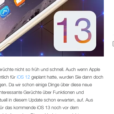
erüchte nicht so früh und schnell. Auch wenn Apple
tlich für
iOS 12
geplant hatte, wurden Sie dann doch
gen. Da wir schon einige Dinge über diese neue
interessante Gerüchte über Funktionen und
uell in diesem Update schon erwarten, auf. Aus
für das kommende iOS 13 noch vor dem