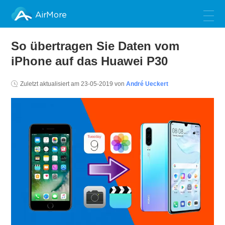
AirMore
So übertragen Sie Daten vom
iPhone auf das Huawei P30
Zuletzt aktualisiert am
23-05-2019
von
André Ueckert