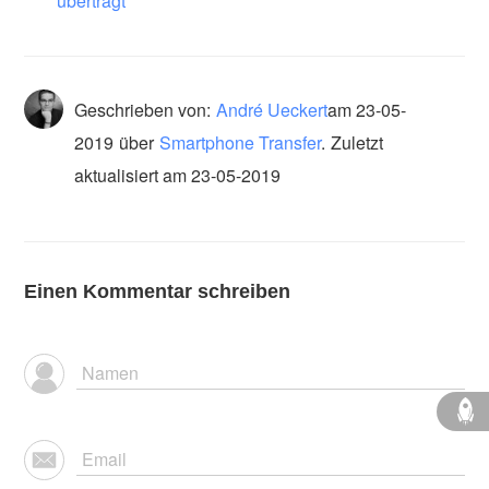
überträgt
Geschrieben von:
André Ueckert
am
23-05-
2019
über
Smartphone Transfer
.
Zuletzt
aktualisiert am 23-05-2019
Einen Kommentar schreiben