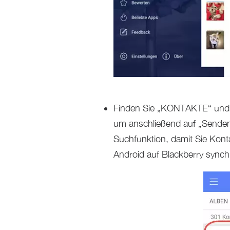
Finden Sie „KONTAKTE“ und w
um anschließend auf „Senden“
Suchfunktion, damit Sie Kont
Android auf Blackberry synchr