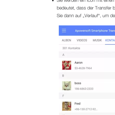
Sie werden ein Icon mit eine
bedeutet, dass der Transfer 
Sie dann auf „Verlauf“, um d