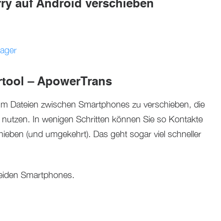
ry auf Android verschieben
ager
ertool – ApowerTrans
 um Dateien zwischen Smartphones zu verschieben, die
 nutzen. In wenigen Schritten können Sie so Kontakte
hieben (und umgekehrt). Das geht sogar viel schneller
 beiden Smartphones.