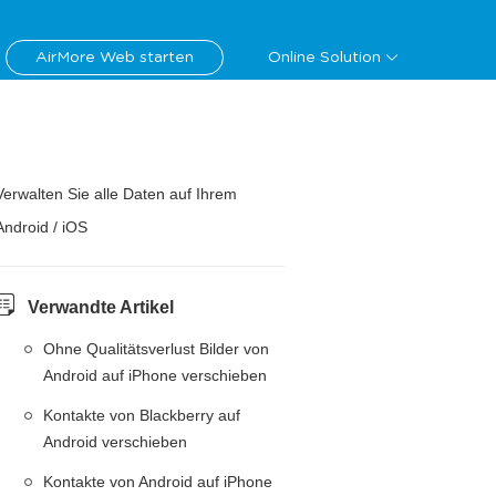
AirMore Web starten
Online Solution
Verwalten Sie alle Daten auf Ihrem
Android / iOS
Verwandte Artikel
Ohne Qualitätsverlust Bilder von
Android auf iPhone verschieben
Kontakte von Blackberry auf
Android verschieben
Kontakte von Android auf iPhone