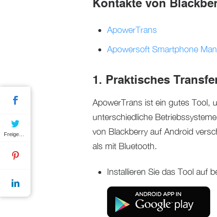
Kontakte von Blackber
ApowerTrans
Apowersoft Smartphone Man
1. Praktisches Transf
ApowerTrans ist ein gutes Tool,
unterschiedliche Betriebssysteme
von Blackberry auf Android versc
Freigeben
als mit Bluetooth.
Installieren Sie das Tool auf