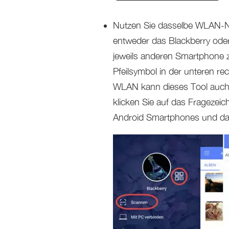
Nutzen Sie dasselbe WLAN-N
entweder das Blackberry od
jeweils anderen Smartphone 
Pfeilsymbol in der unteren r
WLAN kann dieses Tool auch f
klicken Sie auf das Fragezei
Android Smartphones und da