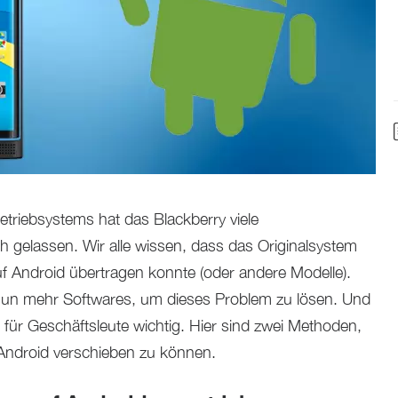
triebsystems hat das Blackberry viele
ch gelassen. Wir alle wissen, dass das Originalsystem
f Android übertragen konnte (oder andere Modelle).
nun mehr Softwares, um dieses Problem zu lösen. Und
e für Geschäftsleute wichtig. Hier sind zwei Methoden,
Android verschieben zu können.