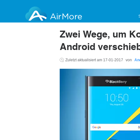
AirMore
Zwei Wege, um Ko
Android verschie
Zuletzt aktualisiert am
17-01-2017
von
An