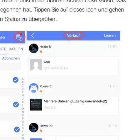
m roten Punkt in der oberen rechten Ecke sehen, was
begonnen hat. Tippen Sie auf dieses Icon und gehen
en Status zu überprüfen.