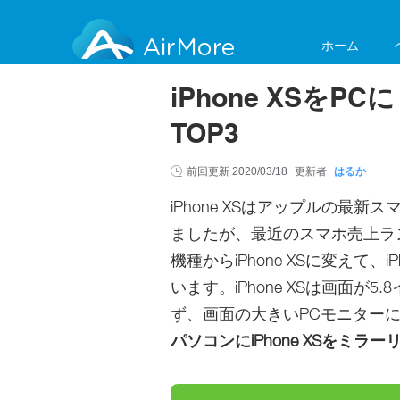
AirMore
ホーム
iPhone XSを
TOP3
前回更新
2020/03/18
更新者
はるか
iPhone XSはアップルの最新
ましたが、最近のスマホ売上ラ
機種からiPhone XSに変えて
います。iPhone XSは画面
ず、画面の大きいPCモニターにミ
パソコンにiPhone XSをミラ