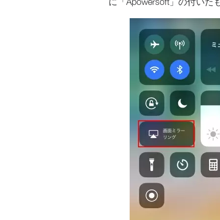
に「Apowersoft」の付