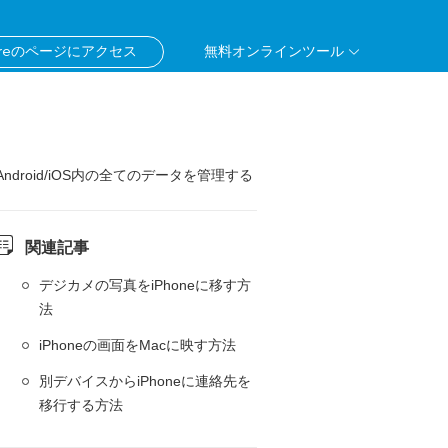
Moreのページにアクセス
無料オンラインツール
Android/iOS内の全てのデータを管理する
関連記事
デジカメの写真をiPhoneに移す方
法
iPhoneの画面をMacに映す方法
別デバイスからiPhoneに連絡先を
移行する方法