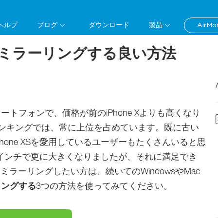
ヘルプ
ブログ
ダウンロード
製品
Air
PCにミラーリングする良い方法
スマートフォンで、価格が前のiPhone Xよりも高くなり
ンキングでは、常に上位を占めています。既に古い
、iPhone XSを愛用しているユーザーもたくさんいると思
が5.8インチで更に大きくなりましたが、それに満足でき
ラーリングしたい方は、続いてのWindowsやMac
ーリングする
3つの方法を使ってみてください。