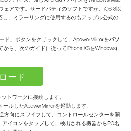
ェアです。サードパティのソフトですが、iOS 8以
べて対応し、ミラーリングに使用するのもアップル公式の
」ボタンをクリックして、ApowerMirrorを
パソ
ら、次のガイドに従ってiPhone XSをWindowsに
ロード
i-Fiネットワークに接続します。
ールしたApowerMirrorを起動します。
上から逆方向にスワイプして、コントロールセンターを開
」アイコンをタップして、検出される機器からPC名