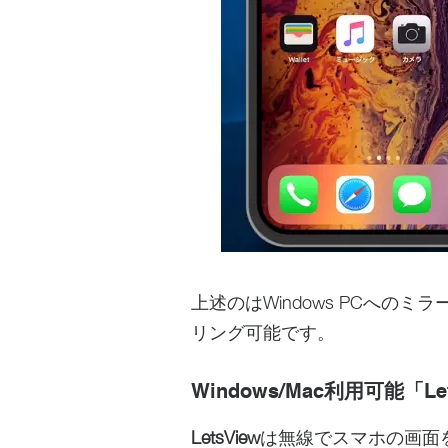
上述のはWindows PCへの
リング可能です。
Windows/Mac利用可能「Le
LetsView
は無線でスマホの画面