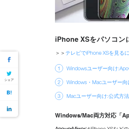
iPhone XSをパソ
＞＞
テレビでiPhone XSを見る
Windowsユーザー向け:Apowe
シェア
Windows・Macユーザー向け:
Macユーザー向け:公式方法Qu
Windows/Mac両方対応「Apo
ApowerMirror
はiPhone XSなど