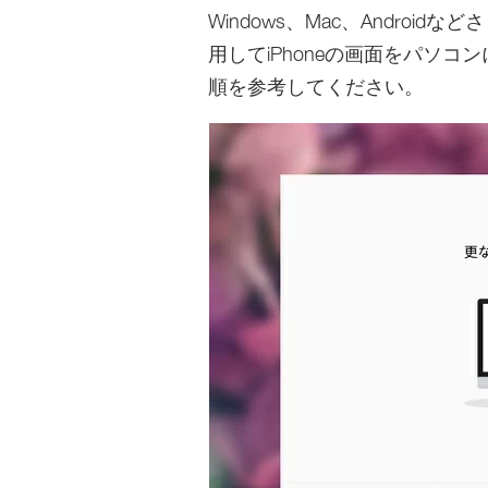
Windows、Mac、Androi
用してiPhoneの画面をパソ
順を参考してください。