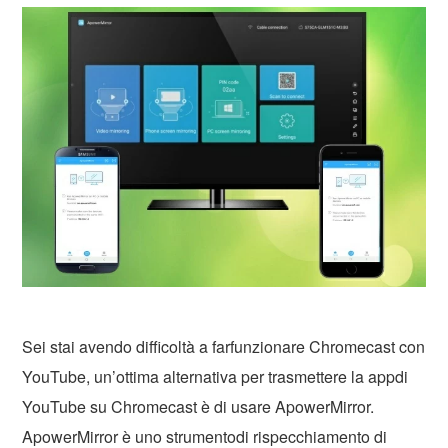
Sei stai avendo difficoltà a farfunzionare Chromecast con
YouTube, un’ottima alternativa per trasmettere la appdi
YouTube su Chromecast è di usare ApowerMirror.
ApowerMirror è uno strumentodi rispecchiamento di