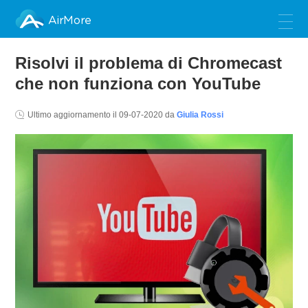
AirMore
Risolvi il problema di Chromecast
che non funziona con YouTube
Ultimo aggiornamento il
09-07-2020
da
Giulia Rossi