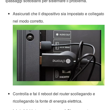
ipassaggi sottostanti per sistemare il problema.
Assicurati che il dispositivo sia impostato e collegato
nel modo corretto.
Controlla e fai il reboot del router scollegando e
ricollegando la fonte di energia elettrica.