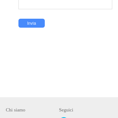
Invia
Chi siamo
Seguici