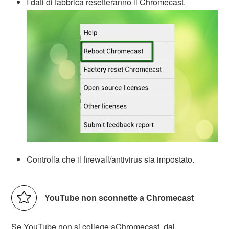
I dati di fabbrica resetteranno il Chromecast.
Controlla che il firewall/antivirus sia impostato.
YouTube non sconnette a Chromecast
Se YouTube non si college aChromecast, dai