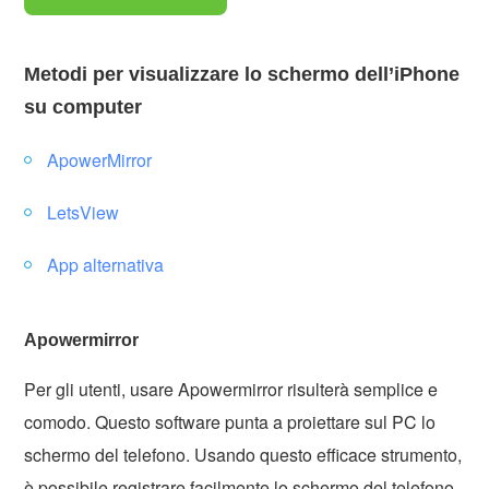
Metodi per visualizzare lo schermo dell’iPhone
su computer
ApowerMirror
LetsView
App alternativa
Apowermirror
Per gli utenti, usare Apowermirror risulterà semplice e
comodo. Questo software punta a proiettare sul PC lo
schermo del telefono. Usando questo efficace strumento,
è possibile registrare facilmente lo schermo del telefono