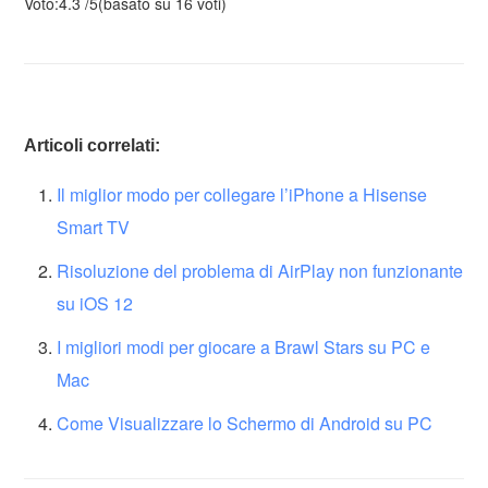
Voto:
4.3
/
5
(basato su
16
voti)
Articoli correlati:
Il miglior modo per collegare l’iPhone a Hisense
Smart TV
Risoluzione del problema di AirPlay non funzionante
su iOS 12
I migliori modi per giocare a Brawl Stars su PC e
Mac
Come Visualizzare lo Schermo di Android su PC