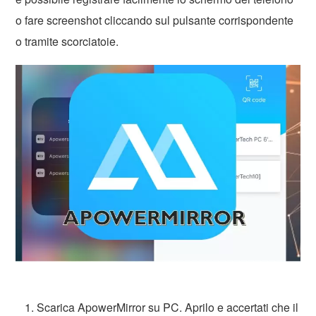
o fare screenshot cliccando sul pulsante corrispondente
o tramite scorciatoie.
Scarica ApowerMirror su PC. Aprilo e accertati che il