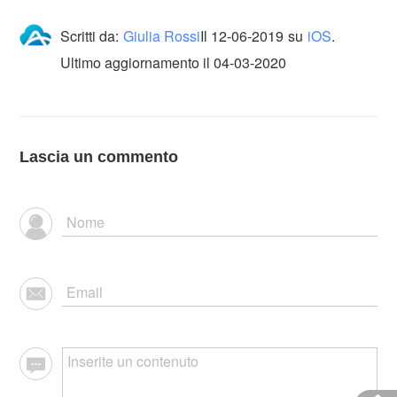
Scritti da:
Giulia Rossi
Il
12-06-2019
su
iOS
.
Ultimo aggiornamento il 04-03-2020
Lascia un commento