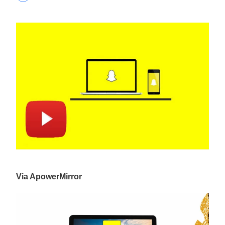
Via ApowerMirror