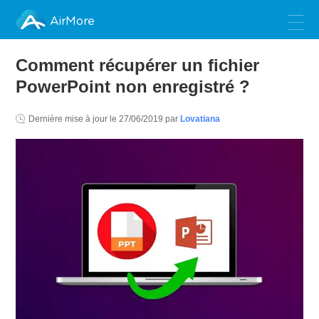
AirMore
Comment récupérer un fichier
PowerPoint non enregistré ?
Dernière mise à jour le
27/06/2019
par
Lovatiana