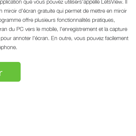
pplication que vous pouvez utilisers’appelle LetsView. Il
n miroir d’écran gratuite qui permet de mettre en miroir
rogramme offre plusieurs fonctionnalités pratiques,
an du PC vers le mobile, l’enregistrement et la capture
c pour annoter l’écran. En outre, vous pouvez facilement
léphone.
r