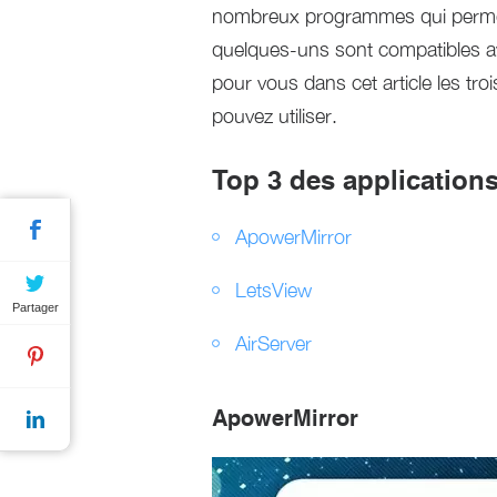
nombreux programmes qui permette
quelques-uns sont compatibles av
pour vous dans cet article les tro
pouvez utiliser.
Top 3 des applications
ApowerMirror
LetsView
Partager
AirServer
ApowerMirror