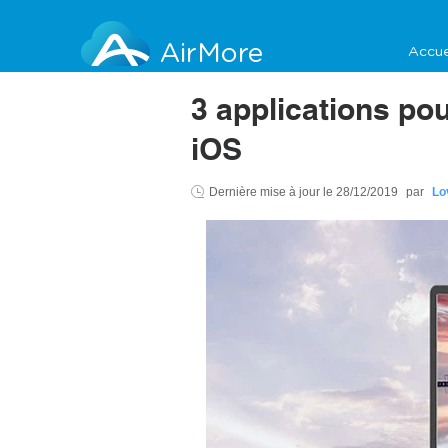
AirMore
Accue
3 applications po
iOS
Dernière mise à jour le
28/12/2019
par
Lo