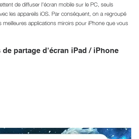
nt de diffuser l’écran mobile sur le PC, seuls
ec les appareils iOS. Par conséquent, on a regroupé
is meilleures applications miroirs pour iPhone que vous
 de partage d’écran iPad / iPhone