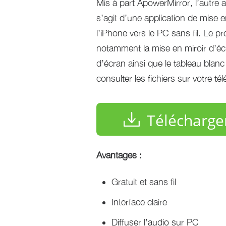
Mis à part ApowerMirror, l’autre a
s’agit d’une application de mise e
l’iPhone vers le PC sans fil. Le p
notamment la mise en miroir d’écr
d’écran ainsi que le tableau blan
consulter les fichiers sur votre té
Télécharge
Avantages :
Gratuit et sans fil
Interface claire
Diffuser l’audio sur PC