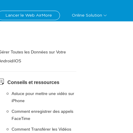
Lancer le Web AirMore
Online Solution
Gérer Toutes les Données sur Votre
Android/iOS
Conseils et ressources
Astuce pour mettre une vidéo sur
iPhone
Comment enregistrer des appels
FaceTime
Comment Transférer les Vidéos