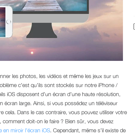
onner les photos, les vidéos et même les jeux sur un
roblème c’est qu’ils sont stockés sur notre iPhone /
ils iOS disposent d’un écran d’une haute résolution,
 écran large. Ainsi, si vous possédez un téléviseur
e cela. Dans le cas contraire, vous pouvez utiliser votre
i, comment doit-on le faire ? Bien sûr, vous devez
e en miroir l’écran iOS
. Cependant, même s’il existe de