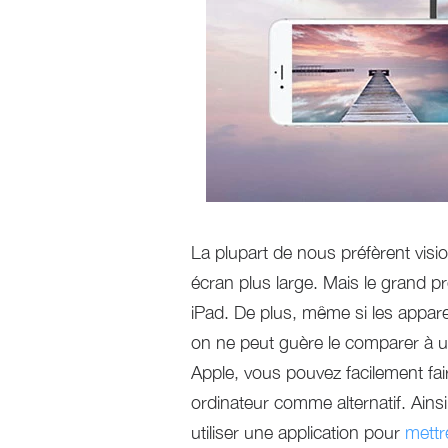
La plupart de nous préfèrent visi
écran plus large. Mais le grand p
iPad. De plus, même si les appare
on ne peut guère le comparer à un
Apple, vous pouvez facilement fair
ordinateur comme alternatif. Ains
utiliser une application pour
mettr