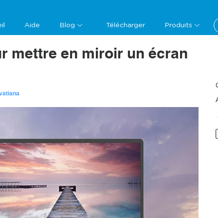
il
Aide
Blog
Télécharger
Produits
ur mettre en miroir un écran
vatiana