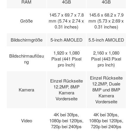
RAM
4GB
4GB
145.7 x 69.7 x 7.8
145.6 x 68.2 x 7.9
Größe
mm (5.74 x 2.74 x
mm (5.73 x 2.69 x
0.31 inches)
0.31 inches)
Bildschirmgröße
5-inch AMOLED
5.5-inch AMOLED
1,920 x 1,080
2,160 x 1,080
Bildschirmauflösu
Pixel (441 Pixel
Pixel (443 Pixel
ng
pro Inch)
pro Inch)
Einzel Rückseite
Einzel Rückseite
12.2MP, Duale
12.2MP, 8MP
Kamera
8MP und 8MP
Kamera
Kamera
Vorderseite
Vorderseite
4K bei 30fps,
4K bei 30fps,
Video
1080p bei 120fps,
1080p bei 120fps,
720p bei 240fps
720p bei 240fps