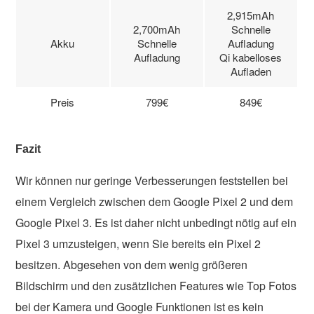
2,915mAh
2,700mAh
Schnelle
Akku
Schnelle
Aufladung
Aufladung
Qi kabelloses
Aufladen
Preis
799€
849€
Fazit
Wir können nur geringe Verbesserungen feststellen bei
einem Vergleich zwischen dem Google Pixel 2 und dem
Google Pixel 3. Es ist daher nicht unbedingt nötig auf ein
Pixel 3 umzusteigen, wenn Sie bereits ein Pixel 2
besitzen. Abgesehen von dem wenig größeren
Bildschirm und den zusätzlichen Features wie Top Fotos
bei der Kamera und Google Funktionen ist es kein