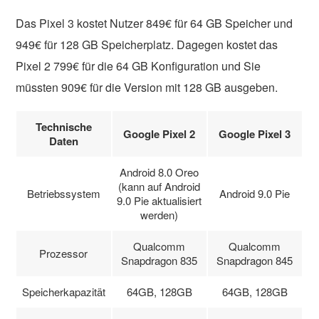
Das Pixel 3 kostet Nutzer 849€ für 64 GB Speicher und
949€ für 128 GB Speicherplatz. Dagegen kostet das
Pixel 2 799€ für die 64 GB Konfiguration und Sie
müssten 909€ für die Version mit 128 GB ausgeben.
Technische
Google Pixel 2
Google Pixel 3
Daten
Android 8.0 Oreo
(kann auf Android
Betriebssystem
Android 9.0 Pie
9.0 Pie aktualisiert
werden)
Qualcomm
Qualcomm
Prozessor
Snapdragon 835
Snapdragon 845
Speicherkapazität
64GB, 128GB
64GB, 128GB