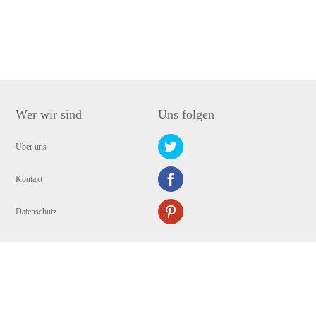
Wer wir sind
Uns folgen
Über uns
Kontakt
Datenschutz
Copyright © 2009-2024 WANGXU TECHNOLOGY (HK) CO., LIMITED. Alle