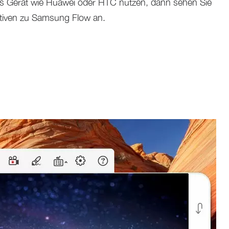
eres Gerät wie Huawei oder HTC nutzen, dann sehen Sie
nativen zu Samsung Flow an.