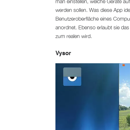
man einstellen, welche Geräte au
werden sollen. Was diese App idea
Benutzeroberfläche eines Compute
anordnet. Ebenso erlaubt sie das
zum realen wird.
Vysor