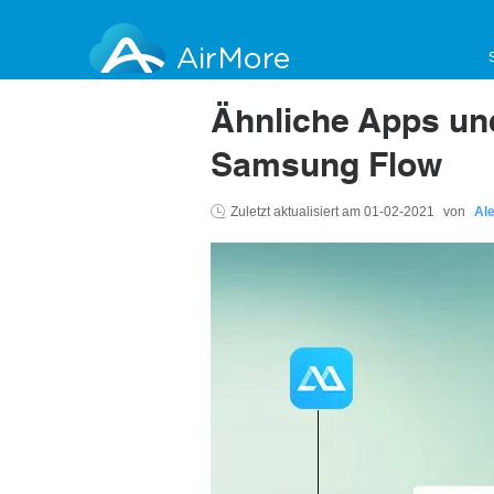
AirMore
Ähnliche Apps und
Samsung Flow
Zuletzt aktualisiert am
01-02-2021
von
Al