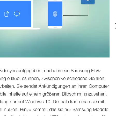
g Sidesync aufgegeben, nachdem sie Samsung Flow
ng erlaubt es ihnen, zwischen verschiedene Geräten
beiten. Sie sendet Ankündigungen an ihren Computer
bile Inhalte auf einem größeren Bildschirm anzusehen.
dung nur auf Windows 10. Deshalb kann man sie mit
cht nutzen. Hinzu kommt, das sie nur Samsung Modelle