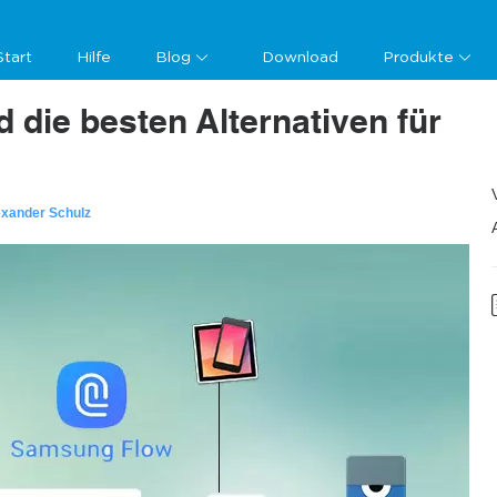
Start
Hilfe
Blog
Download
Produkte
 die besten Alternativen für
exander Schulz