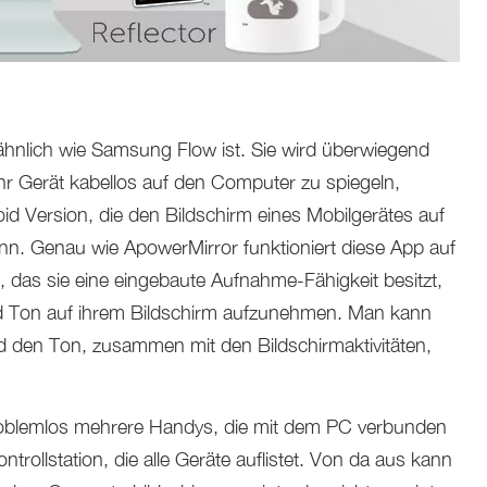
 ähnlich wie Samsung Flow ist. Sie wird überwiegend
r Gerät kabellos auf den Computer zu spiegeln,
oid Version, die den Bildschirm eines Mobilgerätes auf
n. Genau wie ApowerMirror funktioniert diese App auf
as sie eine eingebaute Aufnahme-Fähigkeit besitzt,
nd Ton auf ihrem Bildschirm aufzunehmen. Man kann
d den Ton, zusammen mit den Bildschirmaktivitäten,
roblemlos mehrere Handys, die mit dem PC verbunden
ntrollstation, die alle Geräte auflistet. Von da aus kann