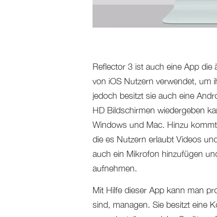
Reflector 3 ist auch eine App die
von iOS Nutzern verwendet, um ih
jedoch besitzt sie auch eine Andr
HD Bildschirmen wiedergeben kan
Windows und Mac. Hinzu kommt, d
die es Nutzern erlaubt Videos u
auch ein Mikrofon hinzufügen un
aufnehmen.
Mit Hilfe dieser App kann man p
sind, managen. Sie besitzt eine Ko