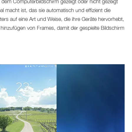
f dem Computerbildschirm gezeigt oder nicht gezeigt
l macht ist, das sie automatisch und effizient die
rs auf eine Art und Weise, die ihre Geräte hervorhebt,
 hinzufügen von Frames, damit der gespielte Bildschirm