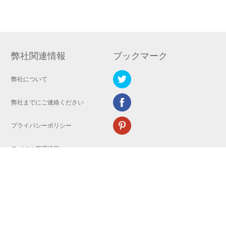
弊社関連情報
ブックマーク
弊社について
弊社までにご連絡ください
プライバシーポリシー
モバイル管理情報
Copyright © 2008-2023 WANGXU TECHNOLOGY (HK) CO., LIMITED.All
Rights Reserved