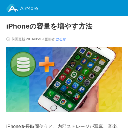
AirMore
iPhoneの容量を増やす方法
前回更新
2016/05/19
更新者
はるか
iPhoneを長時間使うと、内部ストレージが写真、音楽、