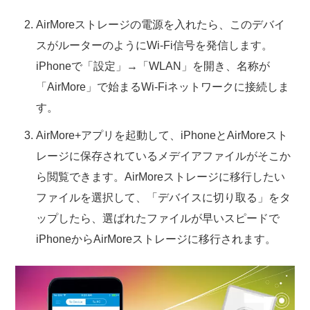
AirMoreストレージの電源を入れたら、このデバイ
スがルーターのようにWi-Fi信号を発信します。
iPhoneで「設定」→「WLAN」を開き、名称が
「AirMore」で始まるWi-Fiネットワークに接続しま
す。
AirMore+アプリを起動して、iPhoneとAirMoreスト
レージに保存されているメデイアファイルがそこか
ら閲覧できます。AirMoreストレージに移行したい
ファイルを選択して、「デバイスに切り取る」をタ
ップしたら、選ばれたファイルが早いスピードで
iPhoneからAirMoreストレージに移行されます。