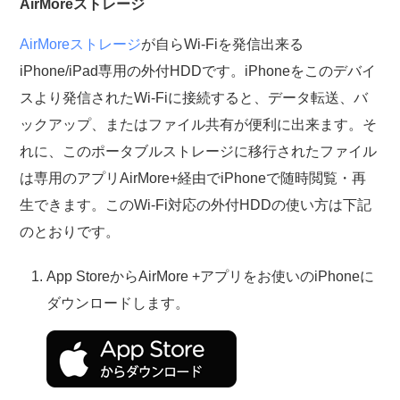
AirMoreストレージ
AirMoreストレージ
が自らWi-Fiを発信出来る
iPhone/iPad専用の外付HDDです。iPhoneをこのデバイ
スより発信されたWi-Fiに接続すると、データ転送、バ
ックアップ、またはファイル共有が便利に出来ます。そ
れに、このポータブルストレージに移行されたファイル
は専用のアプリAirMore+経由でiPhoneで随時閲覧・再
生できます。このWi-Fi対応の外付HDDの使い方は下記
のとおりです。
App StoreからAirMore +アプリをお使いのiPhoneに
ダウンロードします。