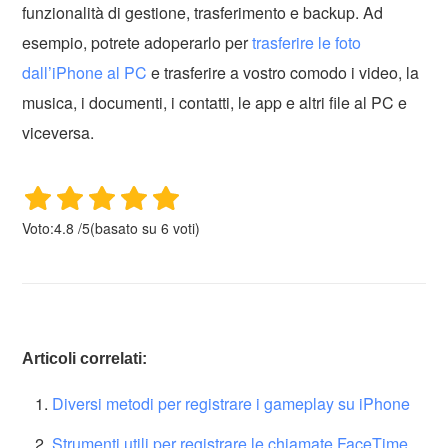
funzionalità di gestione, trasferimento e backup. Ad
esempio, potrete adoperarlo per
trasferire le foto
dall’iPhone al PC
e trasferire a vostro comodo i video, la
musica, i documenti, i contatti, le app e altri file al PC e
viceversa.
Voto:
4.8
/
5
(basato su
6
voti)
Articoli correlati:
Diversi metodi per registrare i gameplay su iPhone
Strumenti utili per registrare le chiamate FaceTime