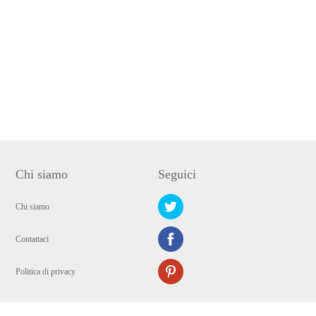
Chi siamo
Seguici
Chi siamo
Contattaci
Politica di privacy