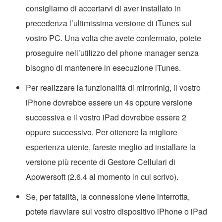
consigliamo di accertarvi di aver installato in
precedenza l’ultimissima versione di iTunes sul
vostro PC. Una volta che avete confermato, potete
proseguire nell’utilizzo del phone manager senza
bisogno di mantenere in esecuzione iTunes.
Per realizzare la funzionalità di mirrorinig, il vostro
iPhone dovrebbe essere un 4s oppure versione
successiva e il vostro iPad dovrebbe essere 2
oppure successivo. Per ottenere la migliore
esperienza utente, fareste meglio ad installare la
versione più recente di Gestore Cellulari di
Apowersoft (2.6.4 al momento in cui scrivo).
Se, per fatalità, la connessione viene interrotta,
potete riavviare sul vostro dispositivo iPhone o iPad