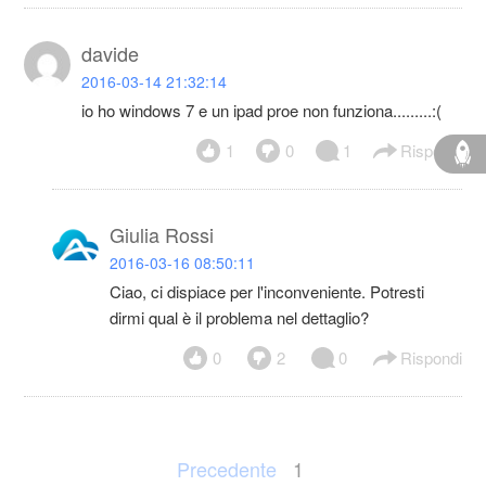
davide
2016-03-14 21:32:14
io ho windows 7 e un ipad proe non funziona.........:(
1
0
1
Rispondi
Giulia Rossi
2016-03-16 08:50:11
Ciao, ci dispiace per l'inconveniente. Potresti
dirmi qual è il problema nel dettaglio?
0
2
0
Rispondi
Precedente
1