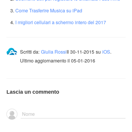
Come Trasferire Musica su iPad
I migliori cellulari a schermo intero del 2017
Scritti da:
Giulia Rossi
Il
30-11-2015
su
iOS
.
Ultimo aggiornamento il 05-01-2016
Lascia un commento