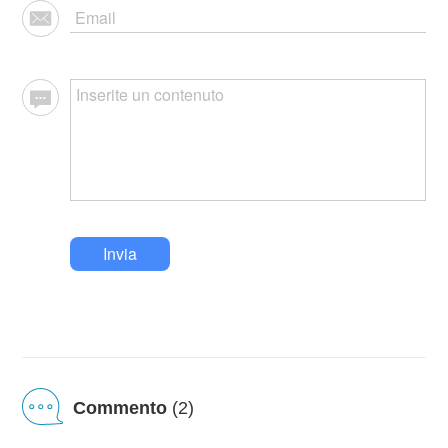
Invia
Commento
(2)