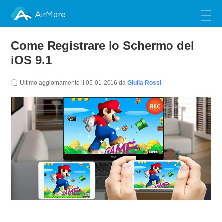
AirMore
Come Registrare lo Schermo del
iOS 9.1
Ultimo aggiornamento il
05-01-2016
da
Giulia Rossi