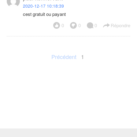
2020-12-17 10:18:39
cest gratuit ou payant
0
0
0
Répondre
Précédent
1