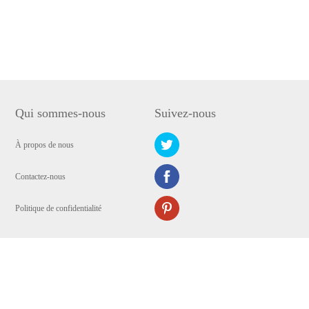
Qui sommes-nous
Suivez-nous
À propos de nous
Contactez-nous
Politique de confidentialité
Copyright © 2009-2024 WANGXU TECHNOLOGY (HK) CO., LIMITED. Tous