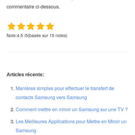
commentaire ci-dessous.
Note:
4.5
/
5
(basée sur
15
notes)
Articles récents:
Manières simples pour effectuer le transfert de
contacts Samsung vers Samsung
Comment mettre en miroir un Samsung sur une TV ?
Les Meilleures Applications pour Mettre en Miroir un
Samsung