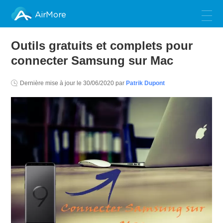
AirMore
Outils gratuits et complets pour
connecter Samsung sur Mac
Dernière mise à jour le
30/06/2020
par
Patrik Dupont