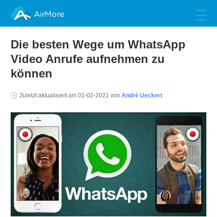
AirMore
Die besten Wege um WhatsApp
Video Anrufe aufnehmen zu
können
Zuletzt aktualisiert am
01-02-2021
von
André Ueckert