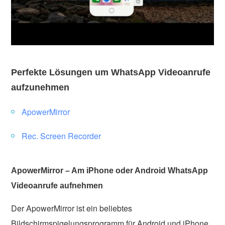
Perfekte Lösungen um WhatsApp Videoanrufe
aufzunehmen
ApowerMirror
Rec. Screen Recorder
ApowerMirror – Am iPhone oder Android WhatsApp
Videoanrufe aufnehmen
Der ApowerMirror ist ein beliebtes
Bildschirmspigelungsprogramm für Android und iPhone