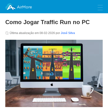
AirMore
Como Jogar Traffic Run no PC
Última atualização em
08-02-2026
por
José Silva