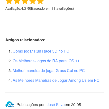
Avaliação:
4.3
/
5
(Baseado em
11
avaliações)
Artigos relacionados:
Como jogar Run Race 3D no PC
Os Melhores Jogos de RA para iOS 11
Melhor maneira de jogar Grass Cut no PC
As Melhores Maneiras de Jogar Among Us em PC
Publicações por:
José Silva
em
20-05-