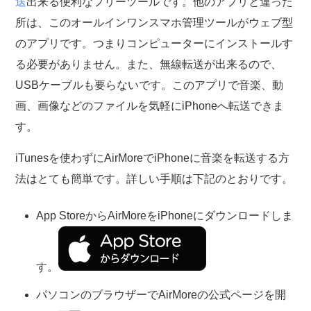
送
出来る便利なフリーツールです。他のアプリと違った
所は、このオールインワンスマホ管理ツールがウェブ型
のアプリです。つまりコンピューターにインストールす
る必要がありません。また、無線転送が出来るので、
USBケーブルも要らないです。このアプリで音楽、動
画、画像などのファイルを気軽にiPhoneへ転送できま
す。
iTunesを使わずにAirMoreでiPhoneに音楽を転送する方
法はとても簡単です。詳しい手順は下記のとおりです。
App StoreからAirMoreをiPhoneにダウンロードしま
す。
パソコンのブラウザーでAirMoreの公式ページを開