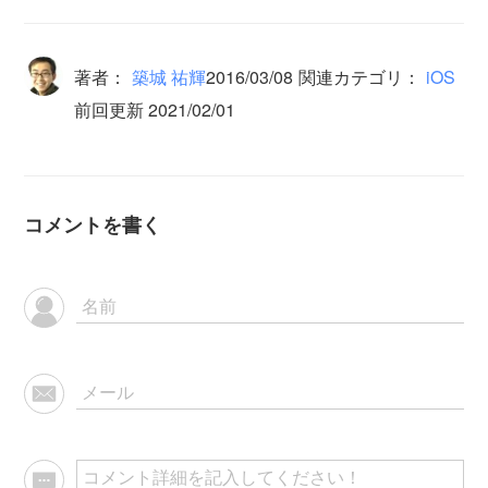
著者：
築城 祐輝
2016/03/08
関連カテゴリ：
iOS
前回更新 2021/02/01
コメントを書く