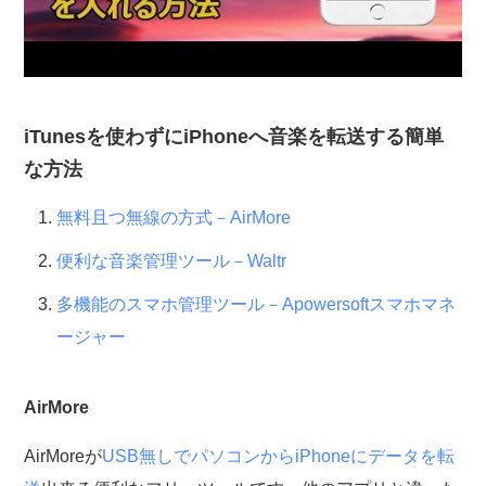
iTunesを使わずにiPhoneへ音楽を転送する簡単
な方法
無料且つ無線の方式－AirMore
便利な音楽管理ツール－Waltr
多機能のスマホ管理ツール－Apowersoftスマホマネ
ージャー
AirMore
AirMoreが
USB無しでパソコンからiPhoneにデータを転