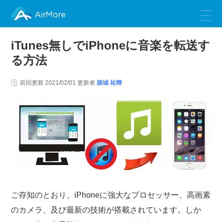
AirMore
iTunes無しでiPhoneに音楽を転送す
る方法
前回更新
2021/02/01
更新者
築城 祐輝
ご存知のとおり、iPhoneに強大なプロセッサー、高画素
のカメラ、及び最新の技術が搭載されています。しか