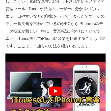
し、こういう素敵なスマホにセットされているメディア
管理ツール–iTunesが沢山のユーザーに分かりづらい、
エラー出やすいなどの印象を与えてしまったです。その
中、一番文句を言われているのがPCからiPhoneへのデ
ータ転送が難しい、特に、音楽転送がやりにくいです。
幸い、iTunes無しでiPhoneに音楽を転送することも可能
です。ここで、３通りの方法を紹介いたします。