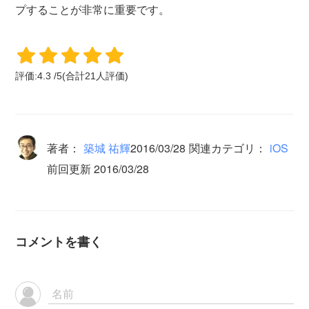
プすることが非常に重要です。
評価:
4.3
/
5
(合計
21
人評価)
著者：
築城 祐輝
2016/03/28
関連カテゴリ：
iOS
前回更新 2016/03/28
コメントを書く