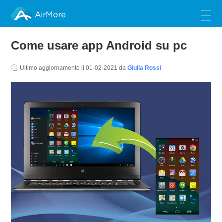
AirMore
Come usare app Android su pc
Ultimo aggiornamento il
01-02-2021
da
Giulia Rossi