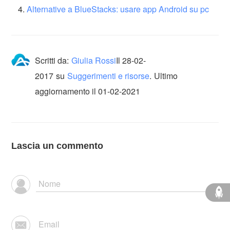
Alternative a BlueStacks: usare app Android su pc
Scritti da:
Giulia Rossi
Il
28-02-
2017
su
Suggerimenti e risorse
.
Ultimo
aggiornamento il 01-02-2021
Lascia un commento