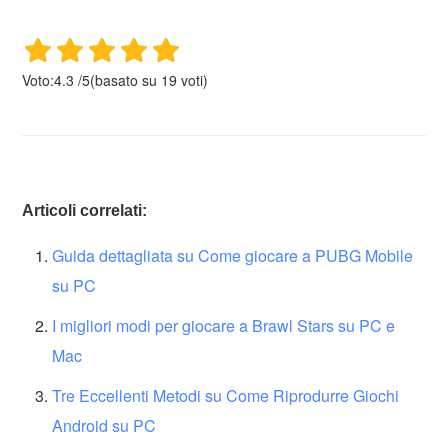
Voto:
4.3
/
5
(basato su
19
voti)
Articoli correlati:
Guida dettagliata su Come giocare a PUBG Mobile
su PC
I migliori modi per giocare a Brawl Stars su PC e
Mac
Tre Eccellenti Metodi su Come Riprodurre Giochi
Android su PC