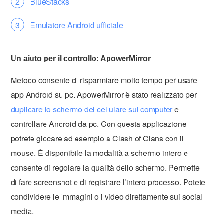
BlueStacks
Emulatore Android ufficiale
Un aiuto per il controllo: ApowerMirror
Metodo consente di risparmiare molto tempo per usare
app Android su pc. ApowerMirror è stato realizzato per
duplicare lo schermo del cellulare sul computer
e
controllare Android da pc. Con questa applicazione
potrete giocare ad esempio a Clash of Clans con il
mouse. È disponibile la modalità a schermo intero e
consente di regolare la qualità dello schermo. Permette
di fare screenshot e di registrare l’intero processo. Potete
condividere le immagini o i video direttamente sui social
media.