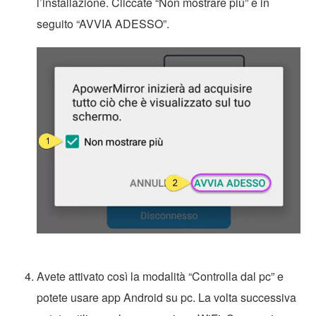
l’installazione. Cliccate “Non mostrare più” e in
seguito “AVVIA ADESSO”.
Avete attivato così la modalità “Controlla dal pc” e
potete usare app Android su pc. La volta successiva