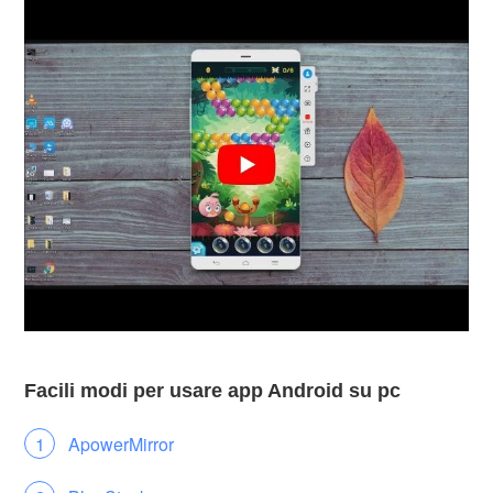
Facili modi per usare app Android su pc
ApowerMirror