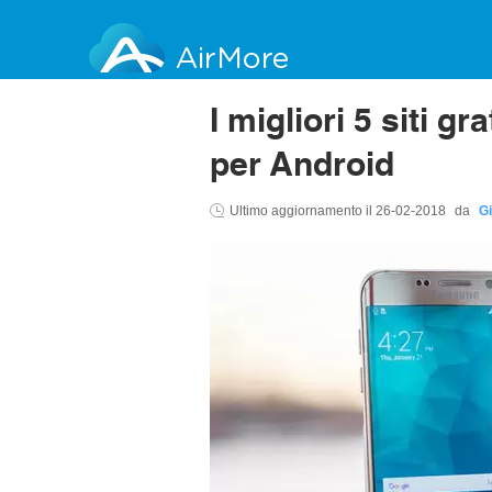
AirMore
I migliori 5 siti g
per Android
Ultimo aggiornamento il
26-02-2018
da
Gi