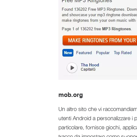
mob.org
Un altro sito che vi raccomandia
utenti Android a personalizzare i 
particolare, fornisce giochi, applic
tracce da impostare come suoneri