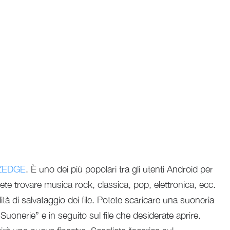
ZEDGE
. È uno dei più popolari tra gli utenti Android per
tete trovare musica rock, classica, pop, elettronica, ecc.
à di salvataggio dei file. Potete scaricare una suoneria
Suonerie” e in seguito sul file che desiderate aprire.