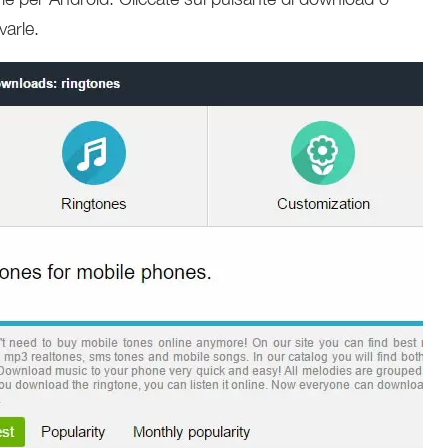
varle.