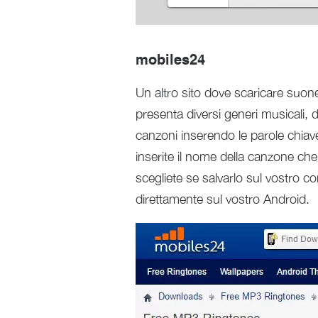
mobiles24
Un altro sito dove scaricare suon
presenta diversi generi musicali, 
canzoni inserendo le parole chiave
inserite il nome della canzone ch
scegliete se salvarlo sul vostro c
direttamente sul vostro Android.