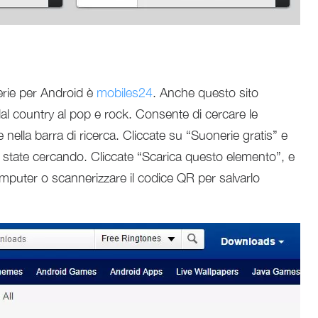
erie per Android è
mobiles24
. Anche questo sito
dal country al pop e rock. Consente di cercare le
 nella barra di ricerca. Cliccate su “Suonerie gratis” e
e state cercando. Cliccate “Scarica questo elemento”, e
omputer o scannerizzare il codice QR per salvarlo