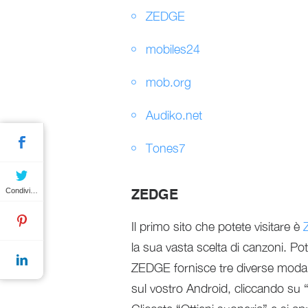
ZEDGE
mobiles24
mob.org
Audiko.net
Tones7
Condividere
ZEDGE
Il primo sito che potete visitare è
la sua vasta scelta di canzoni. Po
ZEDGE fornisce tre diverse modalit
sul vostro Android, cliccando su “