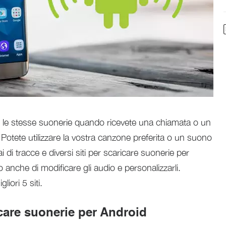
e le stesse suonerie quando ricevete una chiamata o un
Potete utilizzare la vostra canzone preferita o un suono
i di tracce e diversi siti per scaricare suonerie per
 anche di modificare gli audio e personalizzarli.
liori 5 siti.
ricare suonerie per Android