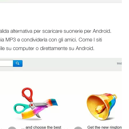
lida alternativa per scaricare suonerie per Android.
cia MP3 e condividerla con gli amici. Come I siti
 file su computer o direttamente su Android.