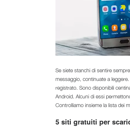
Se siete stanchi di sentire sempr
messaggio, continuate a leggere. 
registrato. Sono disponibili centina
Android. Alcuni di essi permettono
Controlliamo insieme la lista dei mig
5 siti gratuiti per sca