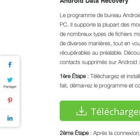
Android Data Recovery
Le programme de bureau Android 
PC. Il supporte la plupart des mo
de nombreux types de fichiers mo
de diverses manières, tout en vou
récupérables au préalable. Décou
contacts supprimés sur Android :
1ère Étape
: Téléchargez et instal
fait, démarrez le programme et co
Partager
Télécharge
2ème Étape
: Après la connexion, 