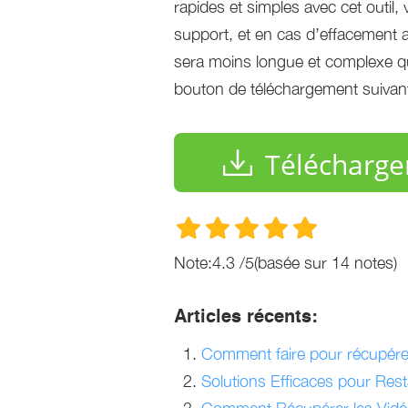
rapides et simples avec cet outil
support, et en cas d’effacement a
sera moins longue et complexe qu’
bouton de téléchargement suivant 
Télécharge
Note:
4.3
/
5
(basée sur
14
notes)
Articles récents:
Comment faire pour récupér
Solutions Efficaces pour Res