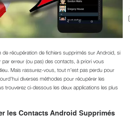
 de récupération de fichiers supprimés sur Android, si
er par erreur (ou pas) des contacts, à priori vous
 adieu. Mais rassurez-vous, tout n’est pas perdu pour
ujourd’hui diverses méthodes pour récupérer les
s trouverez ci-dessous les deux applications les plus
er les Contacts Android Supprimés