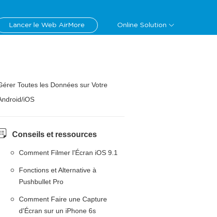
Lancer le Web AirMore
Online Solution
Gérer Toutes les Données sur Votre
Android/iOS
Conseils et ressources
Comment Filmer l'Écran iOS 9.1
Fonctions et Alternative à
Pushbullet Pro
Comment Faire une Capture
d'Écran sur un iPhone 6s