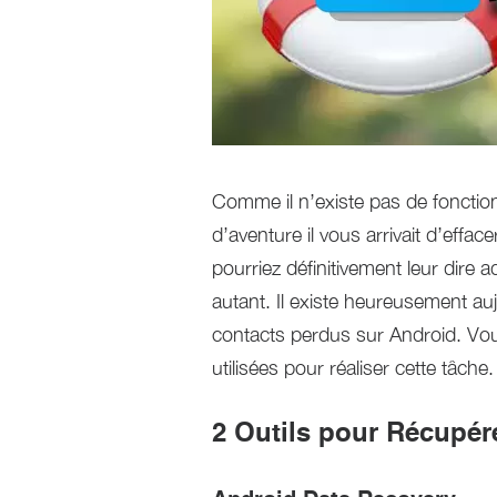
Comme il n’existe pas de fonction
d’aventure il vous arrivait d’effac
pourriez définitivement leur dire
autant. Il existe heureusement a
contacts perdus sur Android. Vou
utilisées pour réaliser cette tâche.
2 Outils pour Récupér