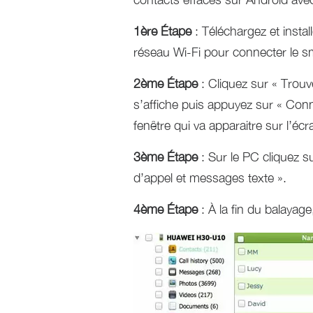
1ère Étape
: Téléchargez et instal
réseau Wi-Fi pour connecter le s
2ème Étape
: Cliquez sur « Trouv
s’affiche puis appuyez sur « Conne
fenêtre qui va apparaitre sur l’é
3ème Étape
: Sur le PC cliquez s
d’appel et messages texte ».
4ème Étape
: À la fin du balayag