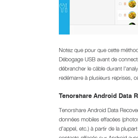
Notez que pour que cette méthode
Débogage USB avant de connecter 
débrancher le câble durant l’analy
redémarre à plusieurs reprises, ce
Tenorshare Android Data 
Tenorshare Android Data Recover
données mobiles effacées (photos
d’appel, etc.) à partir de la plup
contacts effacés sur Android avec 