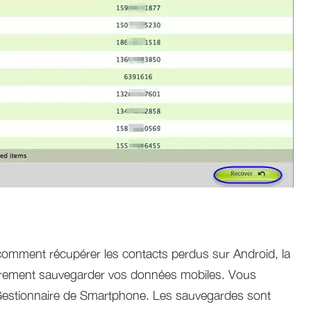
omment récupérer les contacts perdus sur Android, la
lièrement sauvegarder vos données mobiles. Vous
 Gestionnaire de Smartphone. Les sauvegardes sont