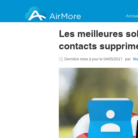
AirMore
Accue
Les meilleures so
contacts supprim
Dernière mise à jour le
04/05/2017
par
Ma