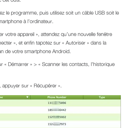
lez le programme, puis utilisez soit un câble USB soit le
martphone à l’ordinateur.
er votre appareil », attendez qu’une nouvelle fenêtre
cter », et enfin tapotez sur « Autoriser » dans la
cran de votre smartphone Android.
ur « Démarrer » > « Scanner les contacts, l’historique
e, appuyer sur « Récupérer ».