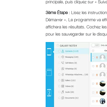
principale, puis cliquez sur « Suiv
3ème Étape
: Lisez les instructio
Démarrer ». Le programme va eff
affichera les résultats. Cochez le
pour les sauvegarder sur le disqu