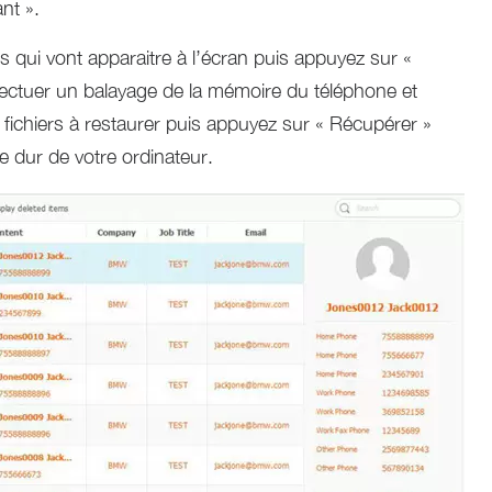
ant ».
ns qui vont apparaitre à l’écran puis appuyez sur «
ectuer un balayage de la mémoire du téléphone et
s fichiers à restaurer puis appuyez sur « Récupérer »
e dur de votre ordinateur.