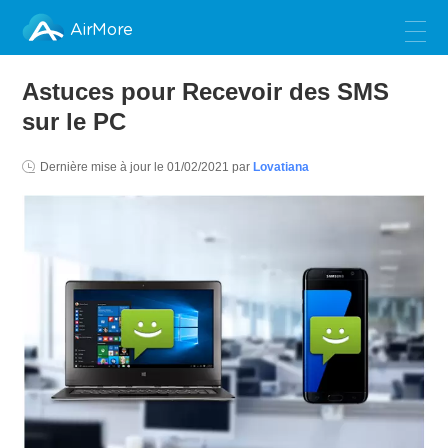
AirMore
Astuces pour Recevoir des SMS
sur le PC
Dernière mise à jour le
01/02/2021
par
Lovatiana