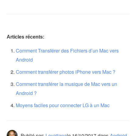
Articles récents:
Comment Transférer des Fichiers d’un Mac vers
Android
Comment transférer photos iPhone vers Mac ?
Comment transférer la musique de Mac vers un
Android ?
Moyens faciles pour connecter LG à un Mac
Publié par:
Lovatiana
le
16/10/2017
dans
Android
.