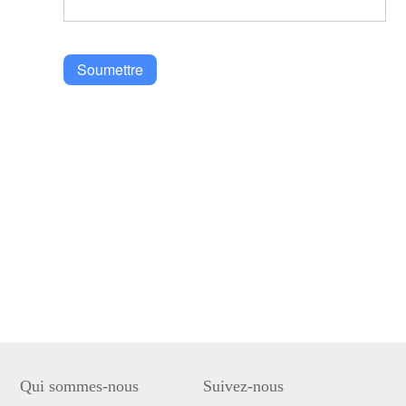
Soumettre
Qui sommes-nous
Suivez-nous