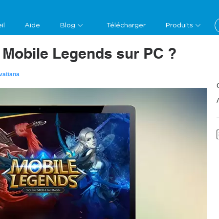
il
Aide
Blog
Télécharger
Produits
Mobile Legends sur PC ?
vatiana