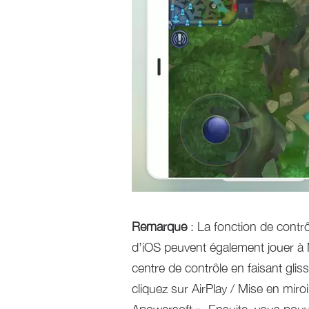
Remarque
: La fonction de contrô
d’iOS peuvent également jouer à 
centre de contrôle en faisant glis
cliquez sur AirPlay / Mise en mir