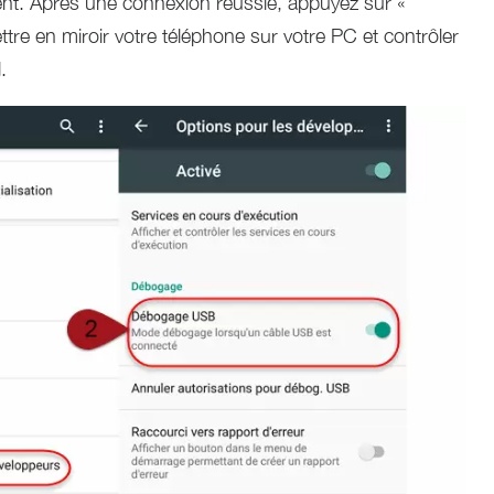
t. Après une connexion réussie, appuyez sur «
en miroir votre téléphone sur votre PC et contrôler
.