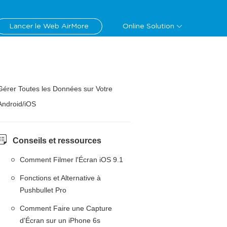
Lancer le Web AirMore
Online Solution
Gérer Toutes les Données sur Votre
Android/iOS
Conseils et ressources
Comment Filmer l'Écran iOS 9.1
Fonctions et Alternative à
Pushbullet Pro
Comment Faire une Capture
d'Écran sur un iPhone 6s