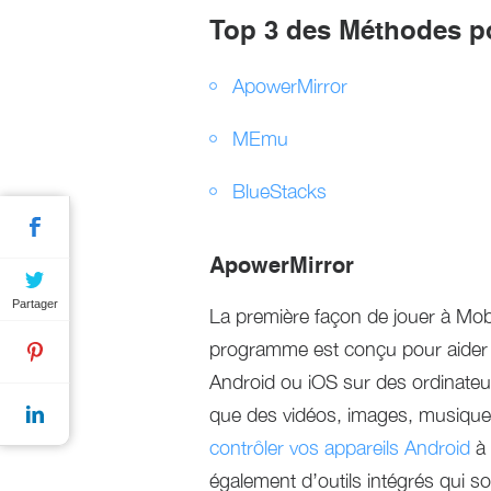
Top 3 des Méthodes p
ApowerMirror
MEmu
BlueStacks
ApowerMirror
Partager
La première façon de jouer à Mob
programme est conçu pour aider le
Android ou iOS sur des ordinateur
que des vidéos, images, musique 
contrôler vos appareils Android
à 
également d’outils intégrés qui so