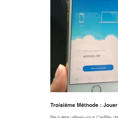
Troisième Méthode : Jouer 
Peut-être utilisez-vous CarPlay d