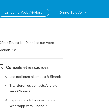
Lancer le Web AirMore
Online Solution
Gérer Toutes les Données sur Votre
Android/iOS
Conseils et ressources
Les meilleurs alternatifs à Shareit
Transférer les contacts Android
vers iPhone 7
Exporter les fichiers médias sur
Whatsapp vers iPhone 7