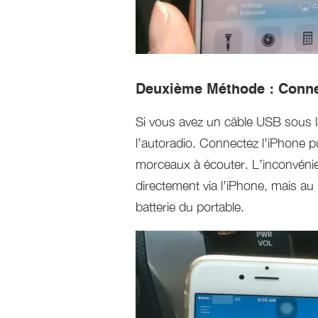
Deuxième Méthode : Connect
Si vous avez un câble USB sous l
l’autoradio. Connectez l’iPhone pui
morceaux à écouter. L’inconvénien
directement via l’iPhone, mais au
batterie du portable.