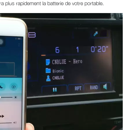
 plus rapidement la batterie de votre portable.