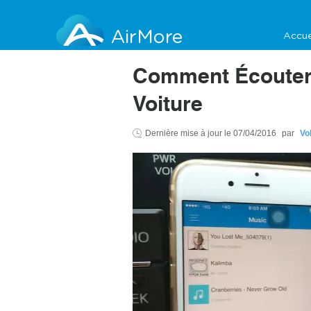
AirMore
Accue
Comment Écouter 
Voiture
Dernière mise à jour le
07/04/2016
par
Vo