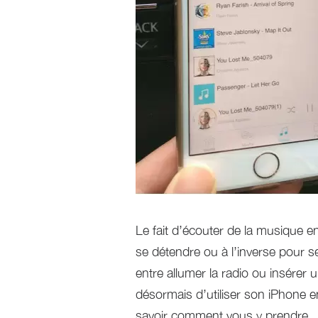
Le fait d’écouter de la musique en
se détendre ou à l’inverse pour se 
entre allumer la radio ou insérer 
désormais d’utiliser son iPhone en
savoir comment vous y prendre.