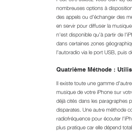
nombreuses options à disposition
des appels ou d’échanger des me
en servir pour diffuser la musiqu
n’est disponible qu’à partir de l’
dans certaines zones géographique
l’autoradio via le port USB, puis
Quatrième Méthode : Utili
Il existe toute une gamme d’autr
musique de votre iPhone sur votre
déjà cités dans les paragraphes p
disparates. Une autre méthode co
radiofréquence pour écouter l’iPho
plus pratique car elle dépend tot