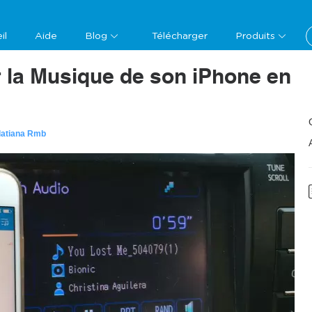
il
Aide
Blog
Télécharger
Produits
la Musique de son iPhone en
latiana Rmb