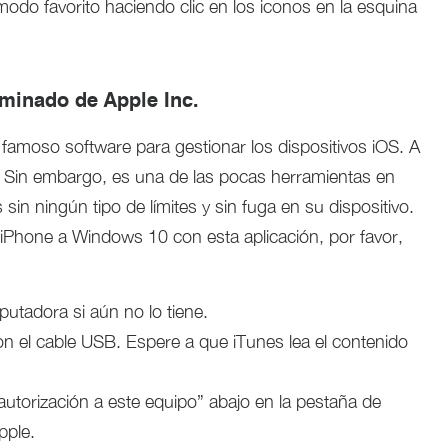
odo favorito haciendo clic en los iconos en la esquina
minado de Apple Inc.
amoso software para gestionar los dispositivos iOS. A
. Sin embargo, es una de las pocas herramientas en
in ningún tipo de límites y sin fuga en su dispositivo.
 iPhone a Windows 10 con esta aplicación, por favor,
tadora si aún no lo tiene.
n el cable USB. Espere a que iTunes lea el contenido
autorización a este equipo” abajo en la pestaña de
pple.