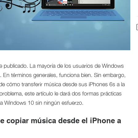
 publicado. La mayoría de los usuarios de Windows
a. En términos generales, funciona bien. Sin embargo,
de cómo transferir música desde sus iPhones 6s a la
roblema, este artículo le dará dos formas prácticas
a Windows 10 sin ningún esfuerzo.
de copiar música desde el iPhone a