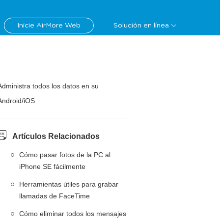
Inicie AirMore Web
Solución en línea
Administra todos los datos en su
Android/iOS
Artículos Relacionados
Cómo pasar fotos de la PC al
iPhone SE fácilmente
Herramientas útiles para grabar
llamadas de FaceTime
Cómo eliminar todos los mensajes