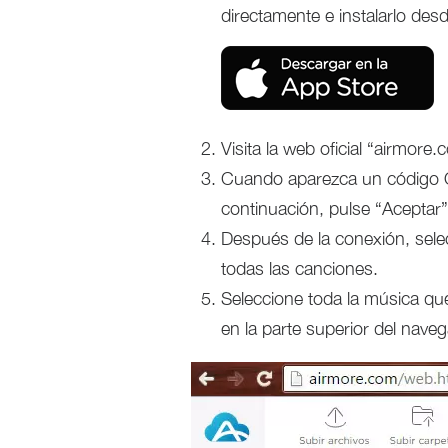
directamente e instalarlo des
Visita la web oficial “airmore
Cuando aparezca un código QR
continuación, pulse “Aceptar” 
Después de la conexión, sel
todas las canciones.
Seleccione toda la música qu
en la parte superior del nave