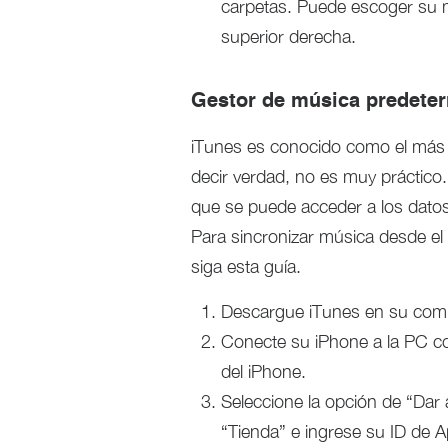
carpetas. Puede escoger su m
superior derecha.
Gestor de música predeter
iTunes es conocido como el más f
decir verdad, no es muy práctico
que se puede acceder a los datos s
Para sincronizar música desde el
siga esta guía.
Descargue iTunes en su compu
Conecte su iPhone a la PC co
del iPhone.
Seleccione la opción de “Dar 
“Tienda” e ingrese su ID de A