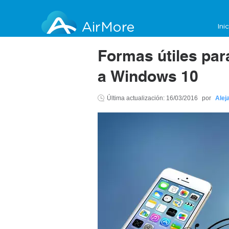
AirMore
Ini
Formas útiles pa
a Windows 10
Última actualización:
16/03/2016
por
Alej