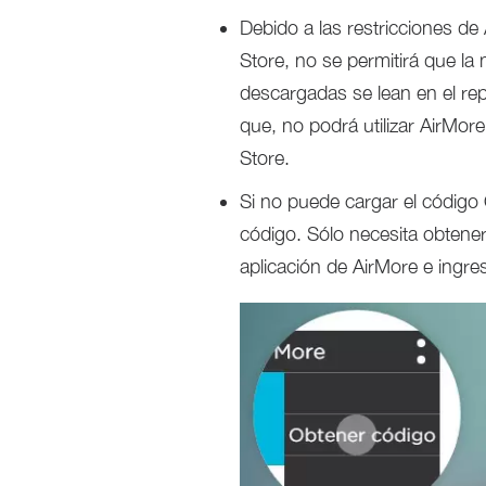
Debido a las restricciones de
Store, no se permitirá que l
descargadas se lean en el re
que, no podrá utilizar AirMor
Store.
Si no puede cargar el código 
código. Sólo necesita obtener
aplicación de AirMore e ingre