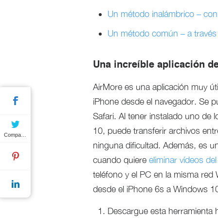
Un método inalámbrico – con
Un método común – a través
Una increíble aplicación d
AirMore es una aplicación muy útil
iPhone desde el navegador. Se pu
Safari. Al tener instalado uno d
10, puede transferir archivos entr
Compartir
ninguna dificultad. Además, es un
cuando quiere
eliminar vídeos de
teléfono y el PC en la misma red 
desde el iPhone 6s a Windows 1
Descargue esta herramienta h