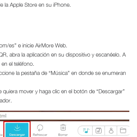
de la Apple Store en su iPhone.
.com/es” e inicie AirMore Web.
, abra la aplicación en su dispositivo y escanéelo. A
en el teléfono.
eccione la pestaña de “Música” en donde se enumeran
e quiera mover y haga clic en el botón de “Descargar”
gador.