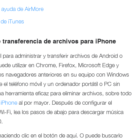
 ayuda de AirMore
 de iTunes
e transferencia de archivos para iPhone
 para administrar y transferir archivos de Android o
ede utilizar en Chrome, Firefox, Microsoft Edge y
e los navegadores anteriores en su equipo con Windows
e el teléfono móvil y un ordenador portátil o PC sin
a herramienta eficaz para eliminar archivos, sobre todo
l iPhone
al por mayor. Después de configurar el
Wi-Fi, lea los pasos de abajo para descargar música
0.
aciendo clic en el botón de aquí. O puede buscarlo