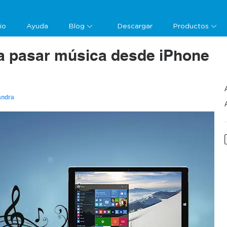
cio
Ayuda
Blog
Descargar
Productos
ra pasar música desde iPhone
andra