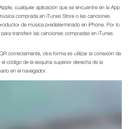
 Apple, cualquier aplicación que se encuentre en la App
a música comprada en iTunes Store o las canciones
productor de música predeterminado en iPhone. Por lo
e para transferir las canciones compradas en iTunes
QR correctamente, otra forma es utilizar la conexión de
 el código de la esquina superior derecha de la
sarlo en el navegador.