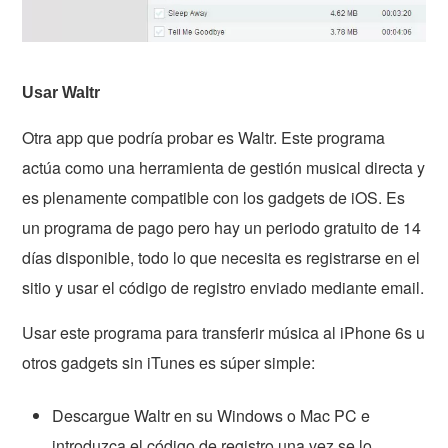
Usar Waltr
Otra app que podría probar es Waltr. Este programa
actúa como una herramienta de gestión musical directa y
es plenamente compatible con los gadgets de iOS. Es
un programa de pago pero hay un periodo gratuito de 14
días disponible, todo lo que necesita es registrarse en el
sitio y usar el código de registro enviado mediante email.
Usar este programa para transferir música al iPhone 6s u
otros gadgets sin iTunes es súper simple:
Descargue Waltr en su Windows o Mac PC e
introduzca el código de registro una vez se lo