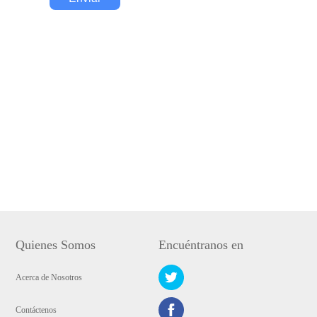
Quienes Somos
Encuéntranos en
Acerca de Nosotros
Contáctenos