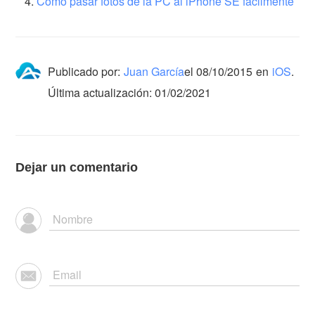
Cómo pasar fotos de la PC al iPhone SE fácilmente
Publicado por:
Juan García
el
08/10/2015
en
iOS
.
Última actualización: 01/02/2021
Dejar un comentario