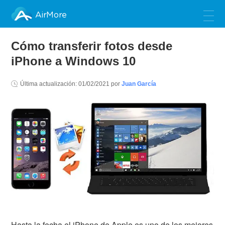
AirMore
Cómo transferir fotos desde
iPhone a Windows 10
Última actualización:
01/02/2021
por
Juan García
Hasta la fecha el iPhone de Apple es uno de los mejores