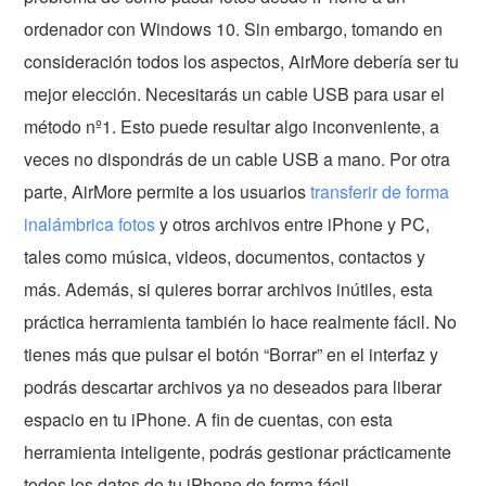
ordenador con Windows 10. Sin embargo, tomando en
consideración todos los aspectos, AirMore debería ser tu
mejor elección. Necesitarás un cable USB para usar el
método nº1. Esto puede resultar algo inconveniente, a
veces no dispondrás de un cable USB a mano. Por otra
parte, AirMore permite a los usuarios
transferir de forma
inalámbrica fotos
y otros archivos entre iPhone y PC,
tales como música, videos, documentos, contactos y
más. Además, si quieres borrar archivos inútiles, esta
práctica herramienta también lo hace realmente fácil. No
tienes más que pulsar el botón “Borrar” en el interfaz y
podrás descartar archivos ya no deseados para liberar
espacio en tu iPhone. A fin de cuentas, con esta
herramienta inteligente, podrás gestionar prácticamente
todos los datos de tu iPhone de forma fácil.