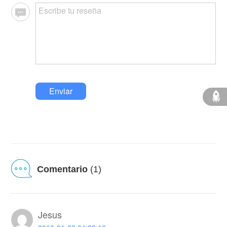
Enviar
Comentario
(1)
Jesus