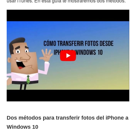
usar iTunes. En esta guía te mostraremos dos métodos.
Dos métodos para transferir fotos del iPhone a
Windows 10