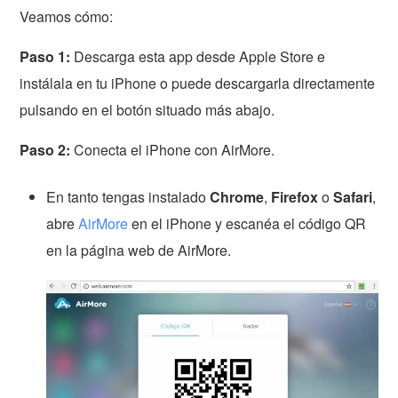
Veamos cómo:
Paso 1:
Descarga esta app desde Apple Store e
instálala en tu iPhone o puede descargarla directamente
pulsando en el botón situado más abajo.
Paso 2:
Conecta el iPhone con AirMore.
En tanto tengas instalado
Chrome
,
Firefox
o
Safari
,
abre
AirMore
en el iPhone y escanéa el código QR
en la página web de AirMore.