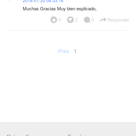
2016-01-20 04:33:16
Muchas Gracias Muy bien esplicado,
0
2
0
Responder
Prev
1