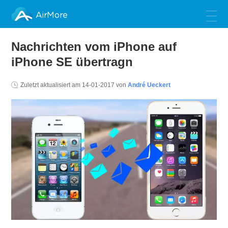
AirMore
Nachrichten vom iPhone auf
iPhone SE übertragn
Zuletzt aktualisiert am
14-01-2017
von
André Ueckert