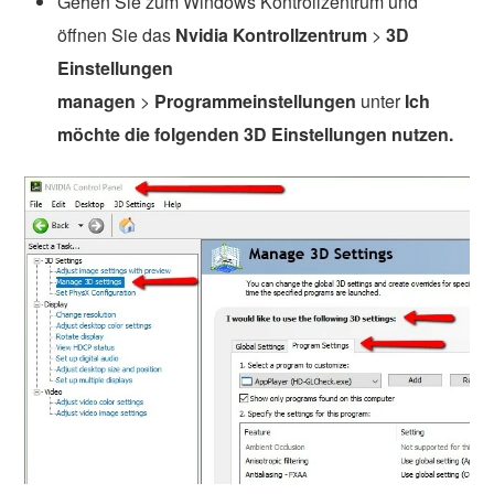
Gehen Sie zum Windows Kontrollzentrum und
öffnen Sie das
Nvidia Kontrollzentrum
>
3D
Einstellungen
managen
>
Programmeinstellungen
unter
Ich
möchte die folgenden 3D Einstellungen nutzen.