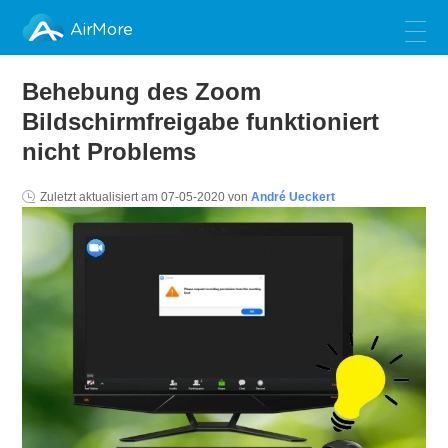
AirMore
Behebung des Zoom
Bildschirmfreigabe funktioniert
nicht Problems
Zuletzt aktualisiert am
07-05-2020
von
André Ueckert